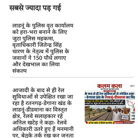
सबसे ज्यादा पड़ गई
लाडनूं के पुलिस वृत कार्यालय
को हरा-भरा बनाने के लिए
जुटा पुलिस महकमा,
वृताधिकारी जितेन्द्र सिंह
चारण के नेतृत्व में पुलिस के
जवानों ने 150 पौधे लगाए
और देखभाल का लिया
संकल्प
आजादी के बाद से ही रेल
सुविधाओं से उपेक्षित रखा जा
रहा है रतनगढ़-डेगाना खंड के
लाडनूं-डीडवाना का विस्तृत
क्षेत्र, रेलवे सलाहकार रहे
अनिल खटेड़ ने कहा- रेलवे
अधिकारी उतरे हुए हैं मनमानी
पर, बेतुके तर्क रख कर जनता