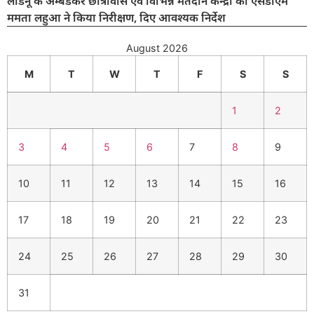
लाडनूं के अम्बेडकर छात्रावास एवं विभिन्न मतदान केन्द्रों का एसडीएम
ममता लहुआ ने किया निरीक्षण, दिए आवश्यक निर्देश
August 2026
M
T
W
T
F
S
S
1
2
3
4
5
6
7
8
9
10
11
12
13
14
15
16
17
18
19
20
21
22
23
24
25
26
27
28
29
30
31