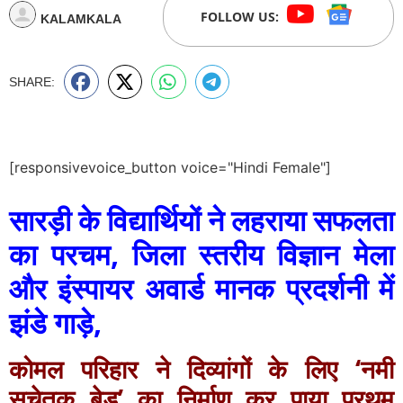
FOLLOW US:
KALAMKALA
SHARE:
[responsivevoice_button voice="Hindi Female"]
सारड़ी के विद्यार्थियों ने लहराया सफलता
का परचम, जिला स्तरीय विज्ञान मेला
और इंस्पायर अवार्ड मानक प्रदर्शनी में
झंडे गाड़े,
कोमल परिहार ने दिव्यांगों के लिए ‘नमी
सचेतक बेड’ का निर्माण कर पाया प्रथम