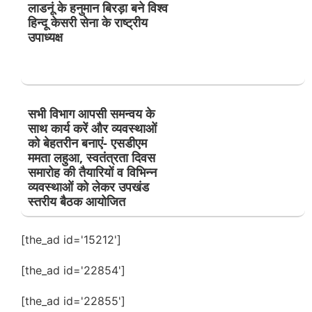
लाडनूं के हनुमान बिरड़ा बने विश्व
हिन्दू केसरी सेना के राष्ट्रीय
उपाध्यक्ष
सभी विभाग आपसी समन्वय के
साथ कार्य करें और व्यवस्थाओं
को बेहतरीन बनाएं- एसडीएम
ममता लहुआ, स्वतंत्रता दिवस
समारोह की तैयारियों व विभिन्न
व्यवस्थाओं को लेकर उपखंड
स्तरीय बैठक आयोजित
[the_ad id='15212']
[the_ad id='22854']
[the_ad id='22855']