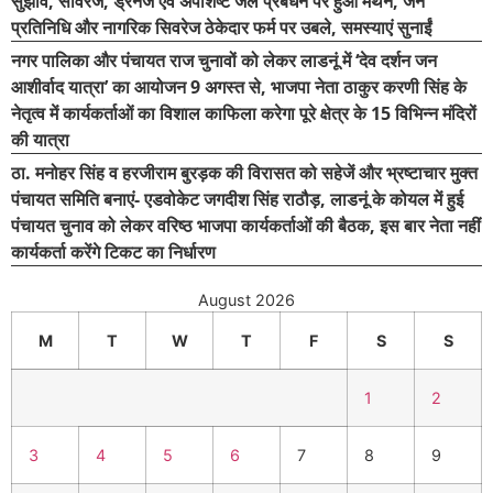
सुझाव, सीवरेज, ड्रेनेज एवं अपशिष्ट जल प्रबंधन पर हुआ मंथन, जन
प्रतिनिधि और नागरिक सिवरेज ठेकेदार फर्म पर उबले, समस्याएं सुनाईं
नगर पालिका और पंचायत राज चुनावों को लेकर लाडनूं में ‘देव दर्शन जन
आशीर्वाद यात्रा’ का आयोजन 9 अगस्त से, भाजपा नेता ठाकुर करणी सिंह के
नेतृत्व में कार्यकर्ताओं का विशाल काफिला करेगा पूरे क्षेत्र के 15 विभिन्न मंदिरों
की यात्रा
ठा. मनोहर सिंह व हरजीराम बुरड़क की विरासत को सहेजें और भ्रष्टाचार मुक्त
पंचायत समिति बनाएं- एडवोकेट जगदीश सिंह राठौड़, लाडनूं के कोयल में हुई
पंचायत चुनाव को लेकर वरिष्ठ भाजपा कार्यकर्ताओं की बैठक, इस बार नेता नहीं
कार्यकर्ता करेंगे टिकट का निर्धारण
August 2026
M
T
W
T
F
S
S
1
2
3
4
5
6
7
8
9