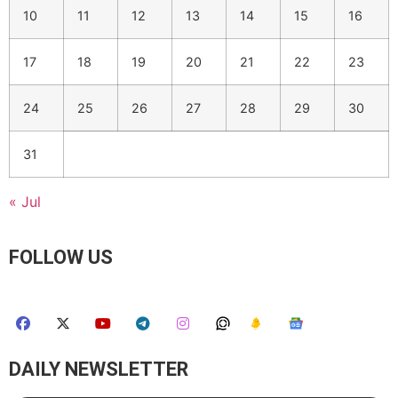
10
11
12
13
14
15
16
17
18
19
20
21
22
23
24
25
26
27
28
29
30
31
« Jul
FOLLOW US
DAILY NEWSLETTER