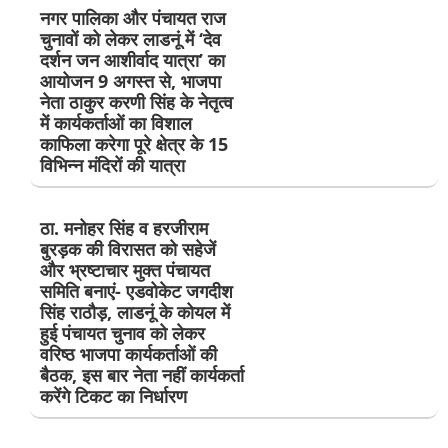
नगर पालिका और पंचायत राज
चुनावों को लेकर लाडनूं में ‘देव
दर्शन जन आशीर्वाद यात्रा’ का
आयोजन 9 अगस्त से, भाजपा
नेता ठाकुर करणी सिंह के नेतृत्व
में कार्यकर्ताओं का विशाल
काफिला करेगा पूरे क्षेत्र के 15
विभिन्न मंदिरों की यात्रा
ठा. मनोहर सिंह व हरजीराम
बुरड़क की विरासत को सहेजें
और भ्रष्टाचार मुक्त पंचायत
समिति बनाएं- एडवोकेट जगदीश
सिंह राठौड़, लाडनूं के कोयल में
हुई पंचायत चुनाव को लेकर
वरिष्ठ भाजपा कार्यकर्ताओं की
बैठक, इस बार नेता नहीं कार्यकर्ता
करेंगे टिकट का निर्धारण