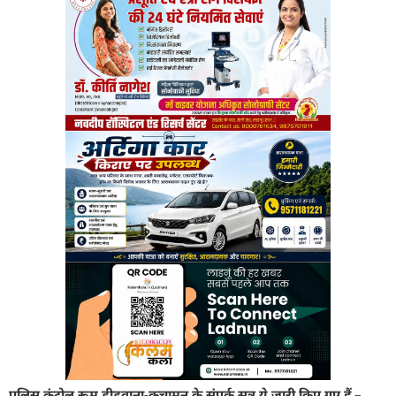
पुलिस कंट्रोल रूम डीडवाना-कुचामन के संपर्क सूत्र ये जारी किए गए हैं –