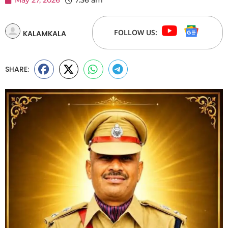
May 27, 2026
7:36 am
FOLLOW US:
KALAMKALA
SHARE: