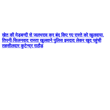
खेत की मेड़बन्दी से जलभराव कर बंद किए गए रास्ते को खुलवाया,
तिपनी-सिलनवाद रास्ता खुलवाने पुलिस इमदाद लेकर खुद पहुंची
तहसीलदार कुटेन्द्र राठौड़