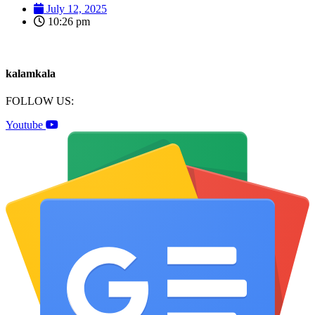
July 12, 2025
10:26 pm
kalamkala
FOLLOW US:
Youtube