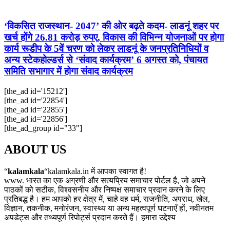
‘विकसित राजस्थान- 2047’ की ओर बढ़ते कदम- लाडनूं शहर पर
खर्च होंगे 26.81 करोड़ रुपए, विकास की विभिन्न योजनाओं पर होगा
कार्य रूडीप के 5वें चरण को लेकर लाडनूं के जनप्रतिनिधियों व
अन्य स्टेकहोल्डर्स से ‘संवाद कार्यक्रम’ 6 अगस्त को, पंचायत
समिति सभागार में होगा संवाद कार्यक्रम
[the_ad id='15212']
[the_ad id='22854']
[the_ad id='22855']
[the_ad id='22856']
[the_ad_group id="33"]
ABOUT US
“
kalamkala
“kalamkala.in में आपका स्वागत है!
www. भारत का एक अग्रणी और सत्यप्रिय समाचार पोर्टल है, जो अपने
पाठकों को सटीक, विश्वसनीय और निष्पक्ष समाचार प्रदान करने के लिए
प्रतिबद्ध है। हम आपको हर क्षेत्र में, चाहे वह धर्म, राजनीति, अपराध, खेल,
विज्ञान, तकनीक, मनोरंजन, स्वास्थ्य या अन्य महत्वपूर्ण घटनाएँ हों, नवीनतम
अपडेट्स और तथ्यपूर्ण रिपोर्ट्स प्रदान करते हैं। हमारा उद्देश्य