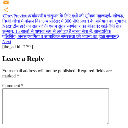
Twitter
Email
Prev
Previous
पर्यावरणीय संतुलन के लिए वृक्षों की भूमिका महत्वपूर्ण- खीचड़,
Share
निम्बी जोधां में मॉडल विद्यालय परिसर में 300 पौधे लगाने के अभियान का शुभारंभ
Next
‘टीम हारे का सहारा’ के श्याम सुंदर स्वर्णकार का बीकानेर आईजीपी द्वारा
सम्मान, 15 सालों से अथक रूप से लगे हुए हैं मानव सेवा में, सामुदायिक
पुलिसिंग, जनसहभागिता व सामाजिक समरसता की भावना का हुआ सम्मान
Next
[the_ad id='179']
Leave a Reply
Your email address will not be published.
Required fields are
marked
*
Comment
*