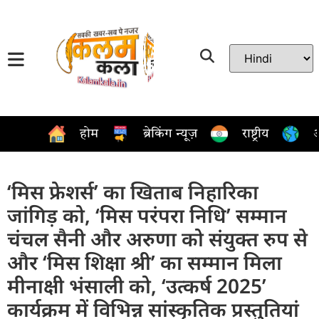
होम
ब्रेकिंग न्यूज़
राष्ट्रीय
अ
‘मिस फ्रेशर्स’ का खिताब निहारिका
जांगिड़ को, ‘मिस परंपरा निधि’ सम्मान
चंचल सैनी और अरुणा को संयुक्त रुप से
और ‘मिस शिक्षा श्री’ का सम्मान मिला
मीनाक्षी भंसाली को, ‘उत्कर्ष 2025’
कार्यक्रम में विभिन्न सांस्कृतिक प्रस्तुतियां