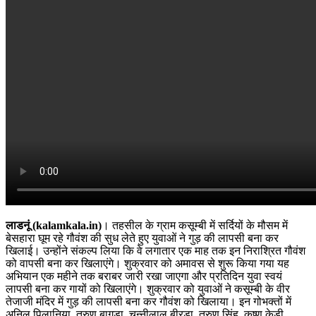
लाडनूं (kalamkala.in)
। तहसील के ग्राम कसूम्बी में सर्दियों के मौसम में
बेसहारा घूम रहे गौवंश की सुध लेते हुए युवाओं ने गुड़ की लापसी बना कर
खिलाई। उन्होंने संकल्प लिया कि वे लगातार एक माह तक इन निराश्रित गौवंश
को वापसी बना कर खिलाएंगे। शुक्रवार को अमावस से शुरू किया गया यह
अभियान एक महीने तक बराबर जारी रखा जाएगा और प्रतिदिन युवा स्वयं
लापसी बना कर गायों को खिलाएंगे। शुक्रवार को युवाओं ने कसूम्बी के वीर
तेजाजी मंदिर में गुड़ की लापसी बना कर गौवंश को खिलाया। इन गोभक्तों में
अनिल पिलानिया, तरुण बागड़ा, चुन्नीलाल बीरड़ा, तरुण सिंह, कृष्ण केडी,