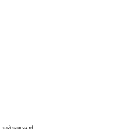
सबसे ज्यादा पड़ गई