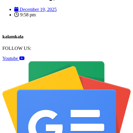
December 19, 2025
9:58 pm
kalamkala
FOLLOW US:
Youtube