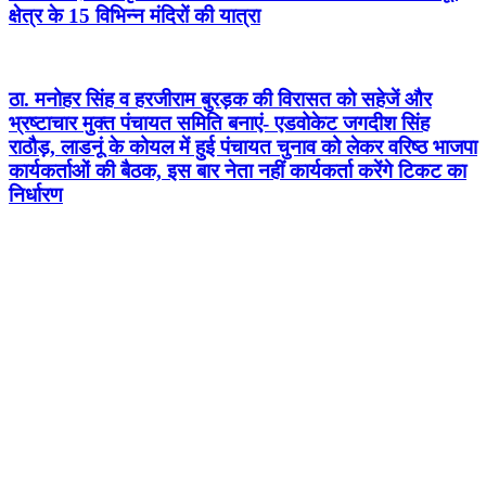
क्षेत्र के 15 विभिन्न मंदिरों की यात्रा
ठा. मनोहर सिंह व हरजीराम बुरड़क की विरासत को सहेजें और
भ्रष्टाचार मुक्त पंचायत समिति बनाएं- एडवोकेट जगदीश सिंह
राठौड़, लाडनूं के कोयल में हुई पंचायत चुनाव को लेकर वरिष्ठ भाजपा
कार्यकर्ताओं की बैठक, इस बार नेता नहीं कार्यकर्ता करेंगे टिकट का
निर्धारण