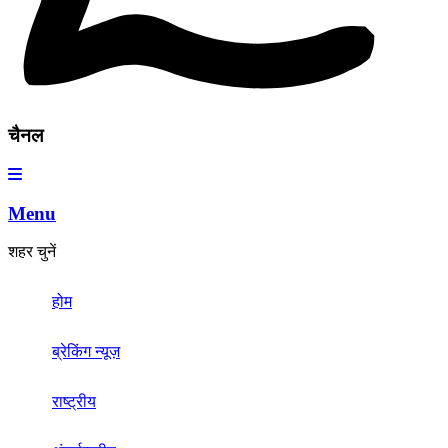
चैनल
Menu
शहर चुनें
होम
ब्रेकिंग न्यूज़
राष्ट्रीय