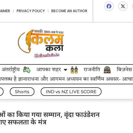
LAIMER
PRIVACY POLICY
BECOME AN AUTHOR
अंतर्राष्ट्रीय
आपका शहर
राजनीति
बिज़नेस
 उपलब्ध है ज्ञानाराधना और आगमन अध्ययन का स्वर्णिम अवसर- आचार्य महा
Shorts
IND vs NZ LIVE SCORE
ं का किया गया सम्मान, वृंदा फाउंडेशन
ाए सफलता के मंत्र