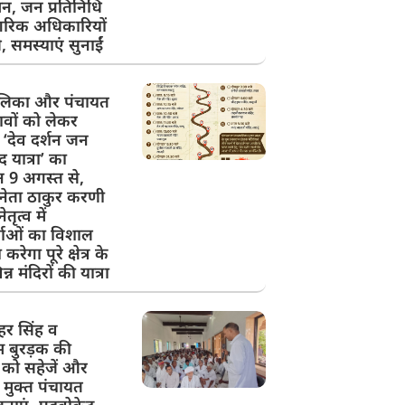
न, जन प्रतिनिधि
रिक अधिकारियों
, समस्याएं सुनाईं
लिका और पंचायत
ावों को लेकर
ें ‘देव दर्शन जन
 यात्रा’ का
9 अगस्त से,
नेता ठाकुर करणी
ेतृत्व में
्ताओं का विशाल
रेगा पूरे क्षेत्र के
्न मंदिरों की यात्रा
हर सिंह व
 बुरड़क की
 को सहेजें और
ार मुक्त पंचायत