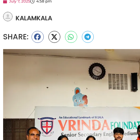
July 7, 2025
4:58 pm
KALAMKALA
SHARE: