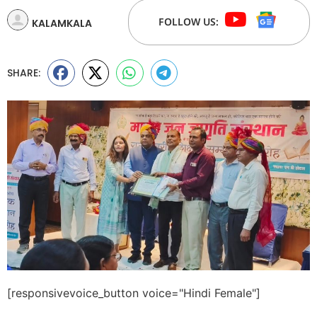
FOLLOW US:
KALAMKALA
SHARE:
[responsivevoice_button voice="Hindi Female"]