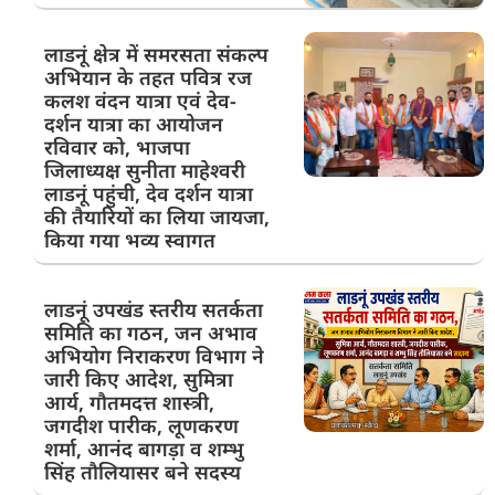
लाडनूं क्षेत्र में समरसता संकल्प
अभियान के तहत पवित्र रज
कलश वंदन यात्रा एवं देव-
दर्शन यात्रा का आयोजन
रविवार को, भाजपा
जिलाध्यक्ष सुनीता माहेश्वरी
लाडनूं पहुंची, देव दर्शन यात्रा
की तैयारियों का लिया जायजा,
किया गया भव्य स्वागत
लाडनूं उपखंड स्तरीय सतर्कता
समिति का गठन, जन अभाव
अभियोग निराकरण विभाग ने
जारी किए आदेश, सुमित्रा
आर्य, गौतमदत्त शास्त्री,
जगदीश पारीक, लूणकरण
शर्मा, आनंद बागड़ा व शम्भु
सिंह तौलियासर बने सदस्य