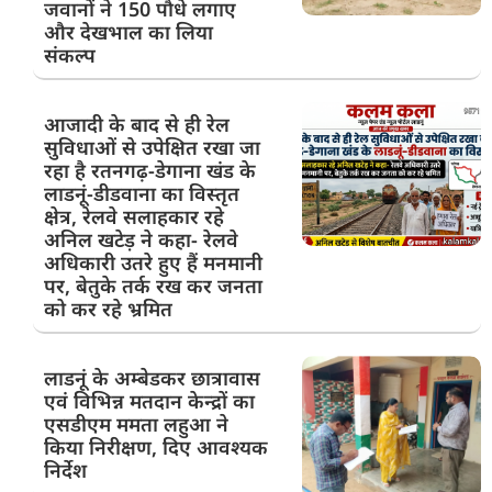
जवानों ने 150 पौधे लगाए
और देखभाल का लिया
संकल्प
आजादी के बाद से ही रेल
सुविधाओं से उपेक्षित रखा जा
रहा है रतनगढ़-डेगाना खंड के
लाडनूं-डीडवाना का विस्तृत
क्षेत्र, रेलवे सलाहकार रहे
अनिल खटेड़ ने कहा- रेलवे
अधिकारी उतरे हुए हैं मनमानी
पर, बेतुके तर्क रख कर जनता
को कर रहे भ्रमित
लाडनूं के अम्बेडकर छात्रावास
एवं विभिन्न मतदान केन्द्रों का
एसडीएम ममता लहुआ ने
किया निरीक्षण, दिए आवश्यक
निर्देश