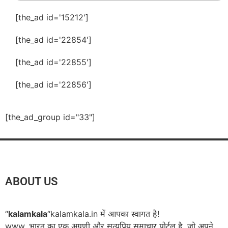
[the_ad id='15212']
[the_ad id='22854']
[the_ad id='22855']
[the_ad id='22856']
[the_ad_group id="33"]
ABOUT US
“
kalamkala
“kalamkala.in में आपका स्वागत है!
www. भारत का एक अग्रणी और सत्यप्रिय समाचार पोर्टल है, जो अपने