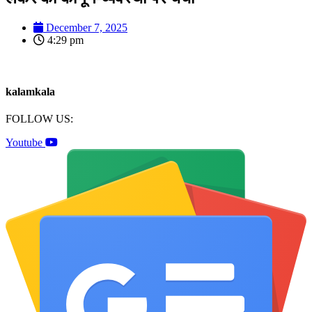
December 7, 2025
4:29 pm
kalamkala
FOLLOW US:
Youtube