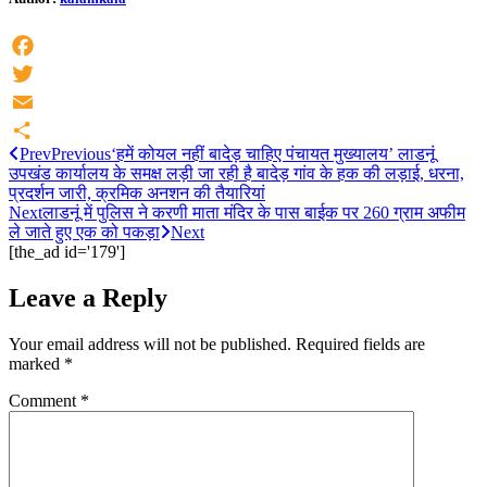
Facebook
Twitter
Email
Prev
Previous
‘हमें कोयल नहीं बादेड़ चाहिए पंचायत मुख्यालय’ लाडनूं
Share
उपखंड कार्यालय के समक्ष लड़ी जा रही है बादेड़ गांव के हक की लड़ाई, धरना,
प्रदर्शन जारी, क्रमिक अनशन की तैयारियां
Next
लाडनूं में पुलिस ने करणी माता मंदिर के पास बाईक पर 260 ग्राम अफीम
ले जाते हुए एक को पकड़ा
Next
[the_ad id='179']
Leave a Reply
Your email address will not be published.
Required fields are
marked
*
Comment
*