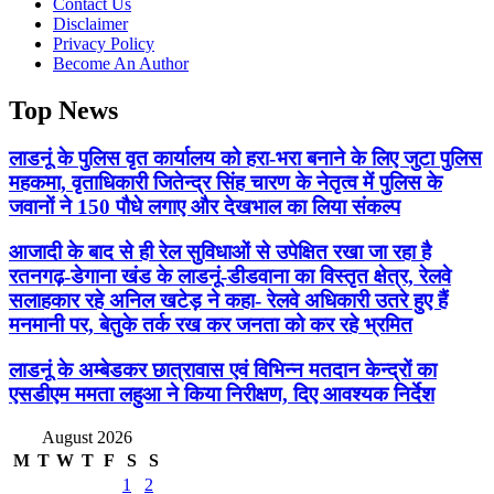
Contact Us
Disclaimer
Privacy Policy
Become An Author
Top News
लाडनूं के पुलिस वृत कार्यालय को हरा-भरा बनाने के लिए जुटा पुलिस
महकमा, वृताधिकारी जितेन्द्र सिंह चारण के नेतृत्व में पुलिस के
जवानों ने 150 पौधे लगाए और देखभाल का लिया संकल्प
आजादी के बाद से ही रेल सुविधाओं से उपेक्षित रखा जा रहा है
रतनगढ़-डेगाना खंड के लाडनूं-डीडवाना का विस्तृत क्षेत्र, रेलवे
सलाहकार रहे अनिल खटेड़ ने कहा- रेलवे अधिकारी उतरे हुए हैं
मनमानी पर, बेतुके तर्क रख कर जनता को कर रहे भ्रमित
लाडनूं के अम्बेडकर छात्रावास एवं विभिन्न मतदान केन्द्रों का
एसडीएम ममता लहुआ ने किया निरीक्षण, दिए आवश्यक निर्देश
August 2026
M
T
W
T
F
S
S
1
2