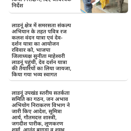
निर्देश
लाडनूं क्षेत्र में समरसता संकल्प
अभियान के तहत पवित्र रज
कलश वंदन यात्रा एवं देव-
दर्शन यात्रा का आयोजन
रविवार को, भाजपा
जिलाध्यक्ष सुनीता माहेश्वरी
लाडनूं पहुंची, देव दर्शन यात्रा
की तैयारियों का लिया जायजा,
किया गया भव्य स्वागत
लाडनूं उपखंड स्तरीय सतर्कता
समिति का गठन, जन अभाव
अभियोग निराकरण विभाग ने
जारी किए आदेश, सुमित्रा
आर्य, गौतमदत्त शास्त्री,
जगदीश पारीक, लूणकरण
शर्मा, आनंद बागड़ा व शम्भु