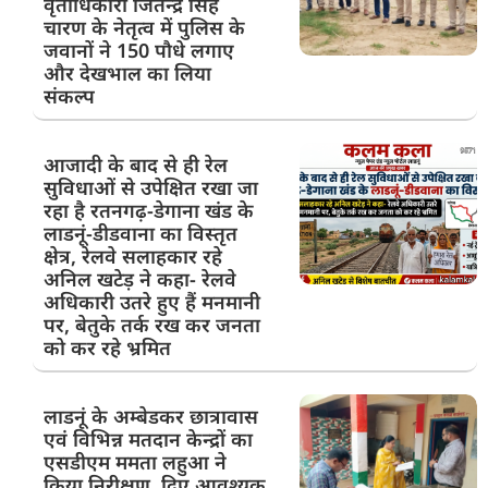
वृताधिकारी जितेन्द्र सिंह
चारण के नेतृत्व में पुलिस के
जवानों ने 150 पौधे लगाए
और देखभाल का लिया
संकल्प
आजादी के बाद से ही रेल
सुविधाओं से उपेक्षित रखा जा
रहा है रतनगढ़-डेगाना खंड के
लाडनूं-डीडवाना का विस्तृत
क्षेत्र, रेलवे सलाहकार रहे
अनिल खटेड़ ने कहा- रेलवे
अधिकारी उतरे हुए हैं मनमानी
पर, बेतुके तर्क रख कर जनता
को कर रहे भ्रमित
लाडनूं के अम्बेडकर छात्रावास
एवं विभिन्न मतदान केन्द्रों का
एसडीएम ममता लहुआ ने
किया निरीक्षण, दिए आवश्यक