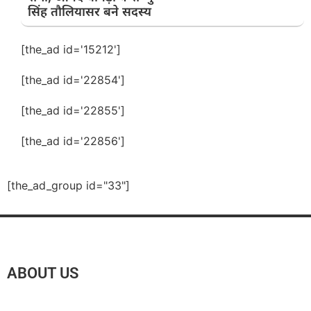
सिंह तौलियासर बने सदस्य
[the_ad id='15212']
[the_ad id='22854']
[the_ad id='22855']
[the_ad id='22856']
[the_ad_group id="33"]
ABOUT US