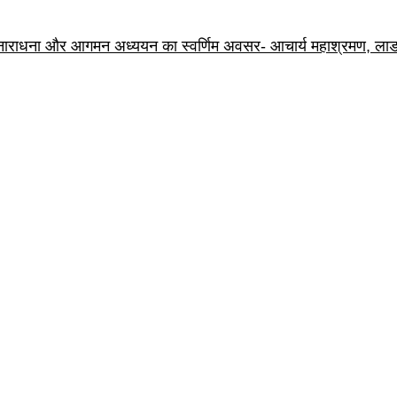
है ज्ञानाराधना और आगमन अध्ययन का स्वर्णिम अवसर- आचार्य महाश्रमण, लाड