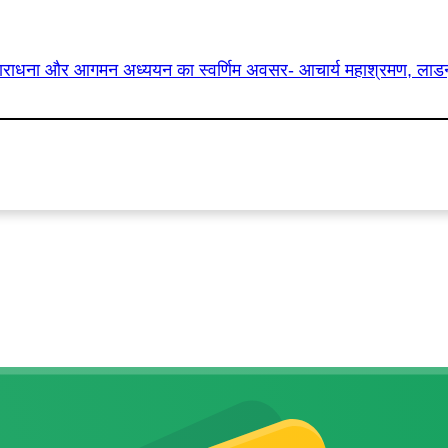
ै ज्ञानाराधना और आगमन अध्ययन का स्वर्णिम अवसर- आचार्य महाश्रमण, लाडन