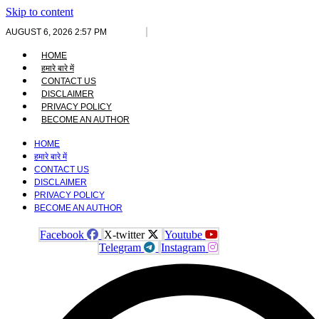
Skip to content
AUGUST 6, 2026 2:57 PM
HOME
हमारे बारे में
CONTACT US
DISCLAIMER
PRIVACY POLICY
BECOME AN AUTHOR
HOME
हमारे बारे में
CONTACT US
DISCLAIMER
PRIVACY POLICY
BECOME AN AUTHOR
Facebook
X-twitter
Youtube
Telegram
Instagram