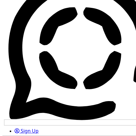
Sign Up