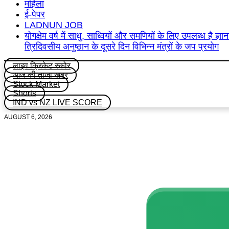
महिला
ई-पेपर
LADNUN JOB
योगक्षेम वर्ष में साधु, साध्वियों और समणियों के लिए उपलब्ध ह
त्रिदिवसीय अनुष्ठान के दूसरे दिन विभिन्न मंत्रों के जप प्रयोग
लाइव क्रिकेट स्कोर
आज की ताजा खबर
Stock Market
Shorts
IND vs NZ LIVE SCORE
AUGUST 6, 2026