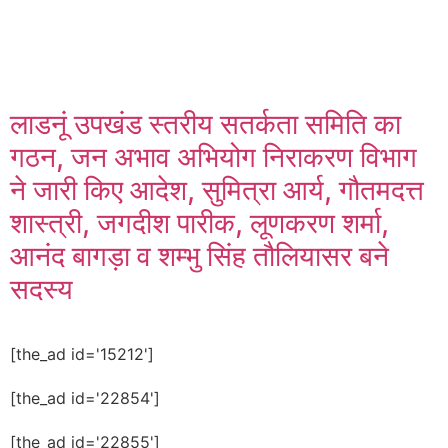
लाडनूं उपखंड स्तरीय सतर्कता समिति का
गठन, जन अभाव अभियोग निराकरण विभाग
ने जारी किए आदेश, सुमित्रा आर्य, गौतमदत्त
शास्त्री, जगदीश पारीक, लूणकरण शर्मा,
आनंद बागड़ा व शम्भु सिंह तौलियासर बने
सदस्य
[the_ad id='15212']
[the_ad id='22854']
[the_ad id='22855']