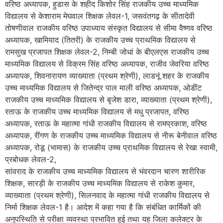
वरिष्ठ अध्यापक, हुडास के शहीद किशोर सिंह राजकीय उच्च माध्यमिक
विद्यालय से केशाराम मेघवाल शिक्षक लेवल-1, जसवंतगढ़ के सीतादेवी
तोषणीवाल राजकीय वरिष्ठ उपाध्याय संस्कृत विद्यालय से सीमा वैष्णव वरिष्ठ
अध्यापक, खामियाद (तितरी) के राजकीय उच्च प्राथमिक विद्यालय से
रामसुख प्रजापत शिक्षक लेवल-2, निम्बी जोधां के बीएलएस राजकीय उच्च
माध्यमिक विद्यालय से विक्रम सिंह वरिष्ठ अध्यापक, राजीव जेवरिया वरिष्ठ
अध्यापक, शिवनारायण व्याख्याता (प्रथम श्रेणी), लाडनूं शहर के राजकीय
उच्च माध्यमिक विद्यालय से जितेन्द्र पाल माली वरिष्ठ अध्यापक, ओडींट
राजकीय उच्च माध्यमिक विद्यालय से बृजेश डारा, व्याख्याता (प्रथम श्रेणी),
रताऊ के राजकीय उच्च माध्यमिक विद्यालय से मधु प्रजापत, वरिष्ठ
अध्यापक, रताऊ के महात्मा गांधी राजकीय विद्यालय से रामप्रकाश, वरिष्ठ
अध्यापक, रींगण के राजकीय उच्च माध्यमिक विद्यालय से नीरू बेनीवाल वरिष्ठ
अध्यापक, रोडू (भामास) के राजकीय उच्च प्राथमिक विद्यालय से रेखा स्वामी,
प्रबोधक लेवल-2,
सांवराद के राजकीय उच्च माध्यमिक विद्यालय से भंवरदान चारण शारीरिक
शिक्षक, सारड़ी के राजकीय उच्च माध्यमिक विद्यालय से राकेश कुमार,
व्याख्याता (प्रथम श्रेणी), सिलनवाद के महात्मा गांधी राजकीय विद्यालय से
निर्मा शिक्षक लेवल-1 है। आदेश में कहा गया है कि संबंधित कार्मिकों की
अनुपस्थिति से परीक्षा व्यवस्था प्रभावित हुई तथा यह जिला कलेक्टर के