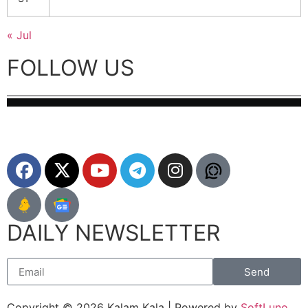
« Jul
FOLLOW US
DAILY NEWSLETTER
Send
Copyright © 2026 Kalam Kala | Powered by
SoftLuno