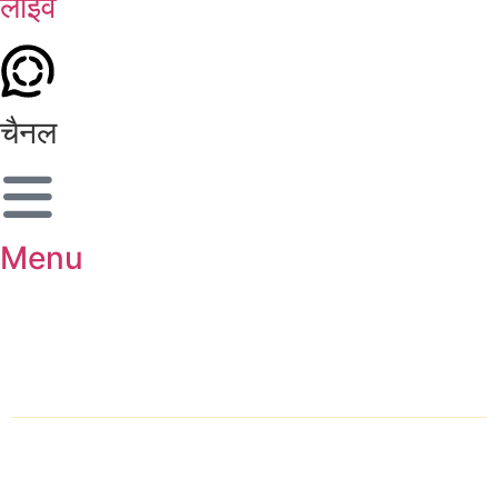
लाइव
चैनल
Menu
शहर चुनें
होम