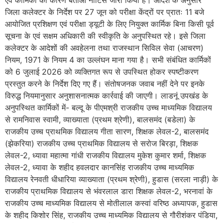
एवं कार्मिकों को कारण बताओ नोटिस जारी किया है। आदेश के अनुसार
जिला कलेक्टर के निर्देश पर 27 जून को परीक्षा केंद्रों पर प्रातः 11 बजे
आयोजित प्रशिक्षण एवं परीक्षा ड्यूटी के लिए नियुक्त कार्मिक बिना किसी पूर्व
सूचना के एवं सक्षम अधिकारी की स्वीकृति के अनुपस्थित रहे। इसे जिला
कलेक्टर के आदेशों की अवहेलना तथा राजस्थान सिविल सेवा (आचरण)
नियम, 1971 के नियम 4 का उल्लंघन माना गया है। सभी संबंधित कार्मिकों
को 6 जुलाई 2026 को व्यक्तिगत रूप से उपस्थित होकर स्पष्टीकरण
प्रस्तुत करने के निर्देश दिए गए हैं। संतोषजनक जवाब नहीं देने पर इनके
विरुद्ध नियमानुसार अनुशासनात्मक कार्रवाई की जाएगी। लाडनूं उपखंड के
अनुपस्थित कार्मिकों में- बल्दू के पीएमश्री राजकीय उच्च माध्यमिक विद्यालय
से रामनिवास स्वामी, व्याख्याता (प्रथम श्रेणी), बालसमंद (बडेला) के
राजकीय उच्च प्राथमिक विद्यालय गीता सारण, शिक्षक लेवल-2, बालसमंद
(झेकरिया) राजकीय उच्च प्राथमिक विद्यालय से सरोज बिरड़ा, शिक्षक
लेवल-2, ध्यावा महात्मा गांधी राजकीय विद्यालय मुकेश कुमार शर्मा, शिक्षक
लेवल-2, ध्यावा के शहीद हवलदार कानसिंह राजकीय उच्च माध्यमिक
विद्यालय रेनवती धीधारिया व्याख्याता (प्रथम श्रेणी), हुडास (सरला नाड़ी) के
राजकीय प्राथमिक विद्यालय से भंवरलाल डारा शिक्षक लेवल-2, भरनावां के
राजकीय उच्च माध्यमिक विद्यालय से मोतीलाल कस्वां वरिष्ठ अध्यापक, हुडास
के शहीद किशोर सिंह, राजकीय उच्च माध्यमिक विद्यालय से गौरीशंकर पंडिया,