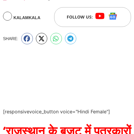
FOLLOW US:
KALAMKALA
SHARE:
[responsivevoice_button voice="Hindi Female"]
‘राजस्थान के बजट में पत्रकारों