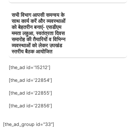
सभी विभाग आपसी समन्वय के
साथ कार्य करें और व्यवस्थाओं
को बेहतरीन बनाएं- एसडीएम
ममता लहुआ, स्वतंत्रता दिवस
समारोह की तैयारियों व विभिन्न
व्यवस्थाओं को लेकर उपखंड
स्तरीय बैठक आयोजित
[the_ad id='15212']
[the_ad id='22854']
[the_ad id='22855']
[the_ad id='22856']
[the_ad_group id="33"]