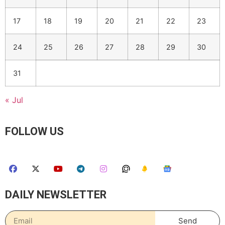
17
18
19
20
21
22
23
24
25
26
27
28
29
30
31
« Jul
FOLLOW US
DAILY NEWSLETTER
Send