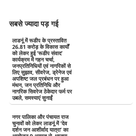
सबसे ज्यादा पड़ गई
लाडनूं में रूडीप के प्रस्तावित
26.81 करोड़ के विकास कार्यों
को लेकर हुई ‘रूडीप संवाद’
कार्यक्रम में गहन चर्चा,
जनप्रतिनिधियों एवं नागरिकों से
लिए सुझाव, सीवरेज, ड्रेनेज एवं
अपशिष्ट जल प्रबंधन पर हुआ
मंथन, जन प्रतिनिधि और
नागरिक सिवरेज ठेकेदार फर्म पर
उबले, समस्याएं सुनाईं
नगर पालिका और पंचायत राज
चुनावों को लेकर लाडनूं में ‘देव
दर्शन जन आशीर्वाद यात्रा’ का
आयोजन 9 अगस्त से, भाजपा