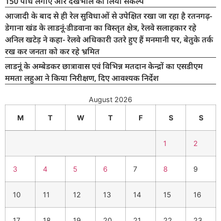
150 पौधे लगाए और देखभाल का लिया संकल्प
आजादी के बाद से ही रेल सुविधाओं से उपेक्षित रखा जा रहा है रतनगढ़-
डेगाना खंड के लाडनूं-डीडवाना का विस्तृत क्षेत्र, रेलवे सलाहकार रहे
अनिल खटेड़ ने कहा- रेलवे अधिकारी उतरे हुए हैं मनमानी पर, बेतुके तर्क
रख कर जनता को कर रहे भ्रमित
लाडनूं के अम्बेडकर छात्रावास एवं विभिन्न मतदान केन्द्रों का एसडीएम
ममता लहुआ ने किया निरीक्षण, दिए आवश्यक निर्देश
August 2026
M
T
W
T
F
S
S
1
2
3
4
5
6
7
8
9
10
11
12
13
14
15
16
17
18
19
20
21
22
23