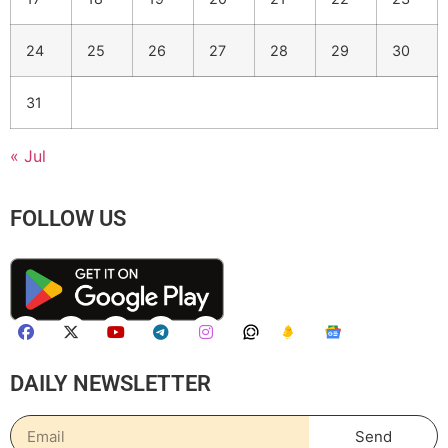
24
25
26
27
28
29
30
31
« Jul
FOLLOW US
DAILY NEWSLETTER
Send