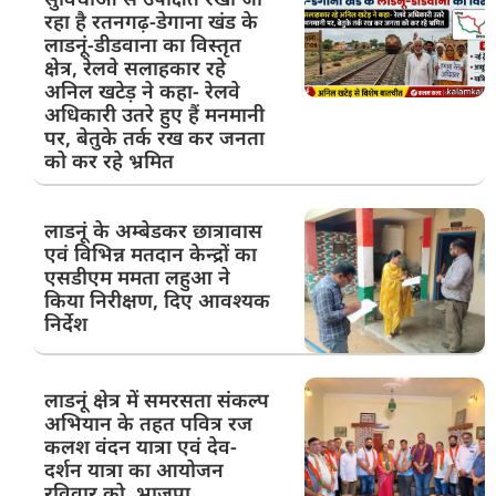
रहा है रतनगढ़-डेगाना खंड के
लाडनूं-डीडवाना का विस्तृत
क्षेत्र, रेलवे सलाहकार रहे
अनिल खटेड़ ने कहा- रेलवे
अधिकारी उतरे हुए हैं मनमानी
पर, बेतुके तर्क रख कर जनता
को कर रहे भ्रमित
लाडनूं के अम्बेडकर छात्रावास
एवं विभिन्न मतदान केन्द्रों का
एसडीएम ममता लहुआ ने
किया निरीक्षण, दिए आवश्यक
निर्देश
लाडनूं क्षेत्र में समरसता संकल्प
अभियान के तहत पवित्र रज
कलश वंदन यात्रा एवं देव-
दर्शन यात्रा का आयोजन
रविवार को, भाजपा