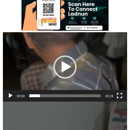
Video
Player
00:00
00:24
Video
Player