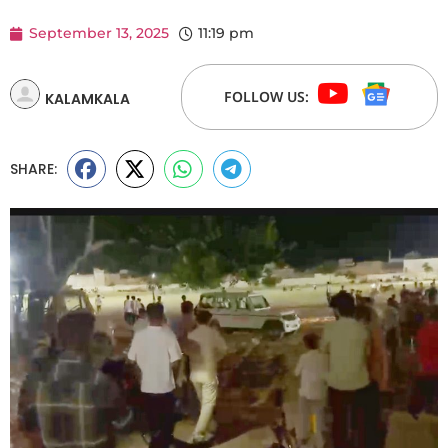
September 13, 2025
11:19 pm
FOLLOW US:
KALAMKALA
SHARE: