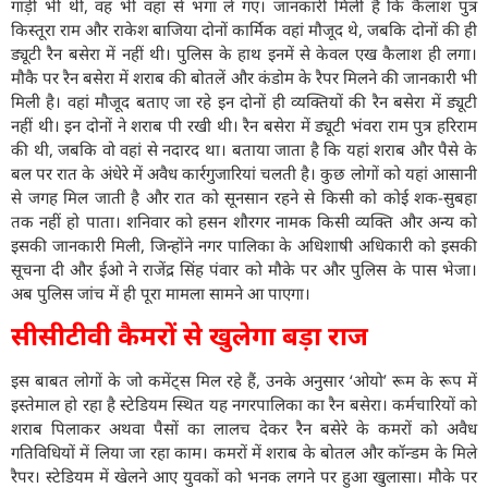
गाड़ी भी थी, वह भी वहां से भगा ले गए। जानकारी मिली है कि कैलाश पुत्र
किस्तूरा राम और राकेश बाजिया दोनों कार्मिक वहां मौजूद थे, जबकि दोनों की ही
ड्यूटी रैन बसेरा में नहीं थी। पुलिस के हाथ इनमें से केवल एख कैलाश ही लगा।
मौकै पर रैन बसेरा में शराब की बोतलें और कंडोम के रैपर मिलने की जानकारी भी
मिली है। वहां मौजूद बताए जा रहे इन दोनों ही व्यक्तियों की रैन बसेरा में ड्यूटी
नहीं थी। इन दोनों ने शराब पी रखी थी। रैन बसेरा में ड्यूटी भंवरा राम पुत्र हरिराम
की थी, जबकि वो वहां से नदारद था। बताया जाता है कि यहां शराब और पैसे के
बल पर रात के अंधेरे में अवैध कार्रगुजारियां चलती है। कुछ लोगों को यहां आसानी
से जगह मिल जाती है और रात को सूनसान रहने से किसी को कोई शक-सुबहा
तक नहीं हो पाता। शनिवार को हसन शौरगर नामक किसी व्यक्ति और अन्य को
इसकी जानकारी मिली, जिन्होंने नगर पालिका के अधिशाषी अधिकारी को इसकी
सूचना दी और ईओ ने राजेंद्र सिंह पंवार को मौके पर और पुलिस के पास भेजा।
अब पुलिस जांच में ही पूरा मामला सामने आ पाएगा।
सीसीटीवी कैमरों से खुलेगा बड़ा राज
इस बाबत लोगों के जो कमेंट्स मिल रहे हैं, उनके अनुसार ‘ओयो’ रूम के रूप में
इस्तेमाल हो रहा है स्टेडियम स्थित यह नगरपालिका का रैन बसेरा। कर्मचारियों को
शराब पिलाकर अथवा पैसों का लालच देकर रैन बसेरे के कमरों को अवैध
गतिविधियों में लिया जा रहा काम। कमरों में शराब के बोतल और कॉन्डम के मिले
रैपर। स्टेडियम में खेलने आए युवकों को भनक लगने पर हुआ खुलासा। मौके पर