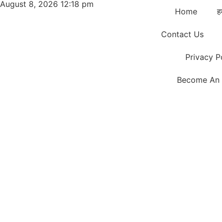
August 8, 2026 12:18 pm
Home
हम
Contact Us
Privacy P
Become An 