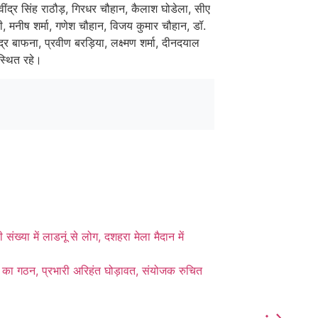
रवींद्र सिंह राठौड़, गिरधर चौहान, कैलाश घोडेला, सीए
, मनीष शर्मा, गणेश चौहान, विजय कुमार चौहान, डॉ.
ंद्र बाफना, प्रवीण बरड़िया, लक्ष्मण शर्मा, दीनदयाल
स्थित रहे।
ंख्या में लाडनूं से लोग, दशहरा मेला मैदान में
ल का गठन, प्रभारी अरिहंत घोड़ावत, संयोजक रुचित