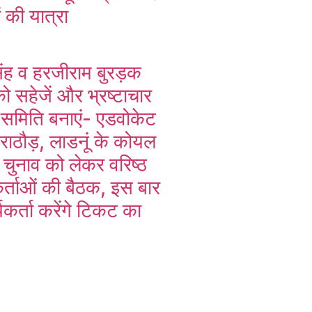
ं की यात्रा
िंह व हरजीराम बुरड़क
 सहेजें और भ्रष्टाचार
त समिति बनाएं- एडवोकेट
राठौड़, लाडनूं के कोयल
त चुनाव को लेकर वरिष्ठ
र्ताओं की बैठक, इस बार
्यकर्ता करेंगे टिकट का