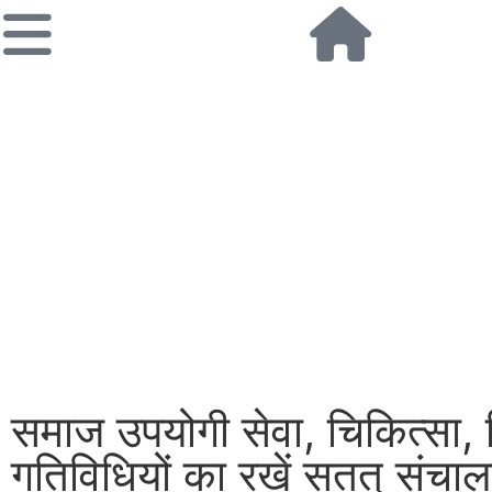
समाज उपयोगी सेवा, चिकित्सा, श
गतिविधियों का रखें सतत् संचाल