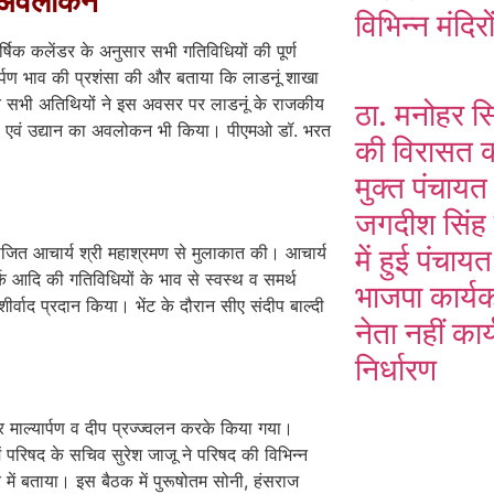
या अवलोकन
विभिन्न मंदिरो
र्षिक कलेंडर के अनुसार सभी गतिविधियों की पूर्ण
र्पण भाव की प्रशंसा की और बताया कि लाडनूं शाखा
गत सभी अतिथियों ने इस अवसर पर लाडनूं के राजकीय
ठा. मनोहर स
ार्ड एवं उद्यान का अवलोकन भी किया। पीएमओ डॉ. भरत
की विरासत को
मुक्त पंचाय
जगदीश सिंह 
में हुई पंचाय
ाजित आचार्य श्री महाश्रमण से मुलाकात की। आचार्य
क आदि की गतिविधियों के भाव से स्वस्थ व समर्थ
भाजपा कार्यक
्वाद प्रदान किया। भेंट के दौरान सीए संदीप बाल्दी
नेता नहीं कार
निर्धारण
र माल्यार्पण व दीप प्रज्ज्वलन करके किया गया।
ें परिषद के सचिव सुरेश जाजू ने परिषद की विभिन्न
े में बताया। इस बैठक में पुरूषोतम सोनी, हंसराज