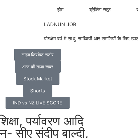
होम
ब्रेकिंग न्यूज़
र
LADNUN JOB
योगक्षेम वर्ष में साधु, साध्वियों और समणियों के लिए
लाइव क्रिकेट स्कोर
आज की ताजा खबर
Stock Market
Shorts
IND vs NZ LIVE SCORE
िक्षा, पर्यावरण आदि
न- सीए संदीप बाल्दी,