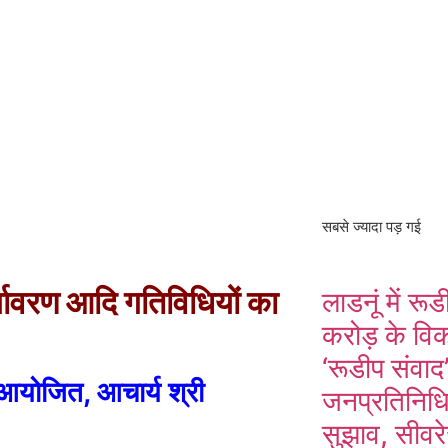
सबसे ज्यादा पड़ गई
र्यावरण आदि गतिविधियों का
लाडनूं में र
करोड़ के विक
‘रूडीप संवाद’
 आयोजित, आचार्य श्री
जनप्रतिनिधिय
सुझाव, सीवरे