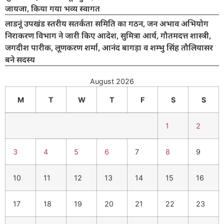
जायजा, किया गया भव्य स्वागत
लाडनूं उपखंड स्तरीय सतर्कता समिति का गठन, जन अभाव अभियोग
निराकरण विभाग ने जारी किए आदेश, सुमित्रा आर्य, गौतमदत्त शास्त्री,
जगदीश पारीक, लूणकरण शर्मा, आनंद बागड़ा व शम्भु सिंह तौलियासर
बने सदस्य
August 2026
M
T
W
T
F
S
S
1
2
3
4
5
6
7
8
9
10
11
12
13
14
15
16
17
18
19
20
21
22
23