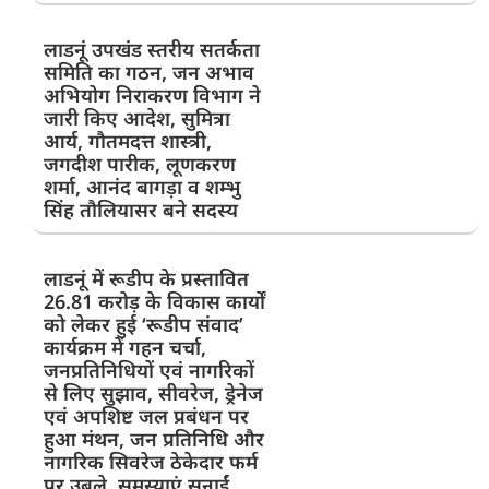
लाडनूं उपखंड स्तरीय सतर्कता
समिति का गठन, जन अभाव
अभियोग निराकरण विभाग ने
जारी किए आदेश, सुमित्रा
आर्य, गौतमदत्त शास्त्री,
जगदीश पारीक, लूणकरण
शर्मा, आनंद बागड़ा व शम्भु
सिंह तौलियासर बने सदस्य
लाडनूं में रूडीप के प्रस्तावित
26.81 करोड़ के विकास कार्यों
को लेकर हुई ‘रूडीप संवाद’
कार्यक्रम में गहन चर्चा,
जनप्रतिनिधियों एवं नागरिकों
से लिए सुझाव, सीवरेज, ड्रेनेज
एवं अपशिष्ट जल प्रबंधन पर
हुआ मंथन, जन प्रतिनिधि और
नागरिक सिवरेज ठेकेदार फर्म
पर उबले, समस्याएं सुनाईं