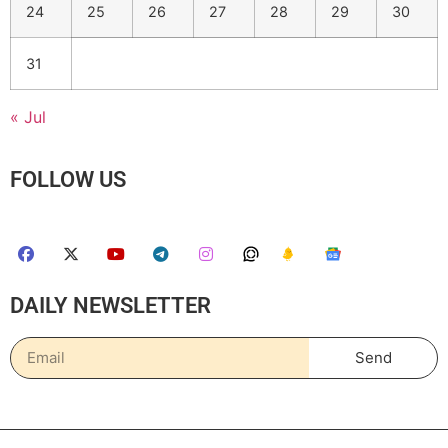
24
25
26
27
28
29
30
31
« Jul
FOLLOW US
DAILY NEWSLETTER
Send