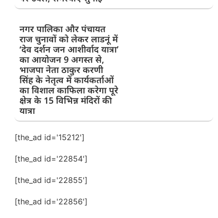
नगर पालिका और पंचायत
राज चुनावों को लेकर लाडनूं में
‘देव दर्शन जन आशीर्वाद यात्रा’
का आयोजन 9 अगस्त से,
भाजपा नेता ठाकुर करणी
सिंह के नेतृत्व में कार्यकर्ताओं
का विशाल काफिला करेगा पूरे
क्षेत्र के 15 विभिन्न मंदिरों की
यात्रा
[the_ad id='15212']
[the_ad id='22854']
[the_ad id='22855']
[the_ad id='22856']