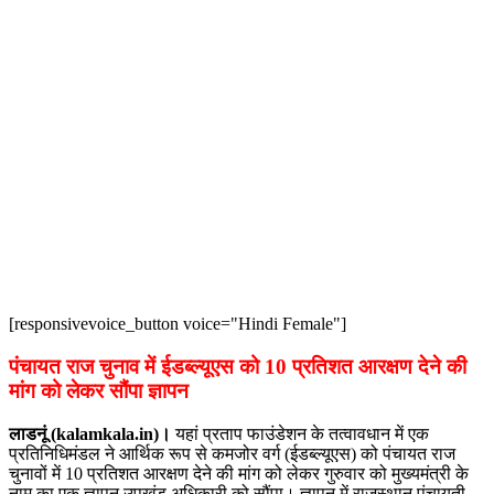
[responsivevoice_button voice="Hindi Female"]
पंचायत राज चुनाव में ईडब्ल्यूएस को 10 प्रतिशत आरक्षण देने की
मांग को लेकर सौंपा ज्ञापन
लाडनूं (kalamkala.in)।
यहां प्रताप फाउंडेशन के तत्वावधान में एक
प्रतिनिधिमंडल ने आर्थिक रूप से कमजोर वर्ग (ईडब्ल्यूएस) को पंचायत राज
चुनावों में 10 प्रतिशत आरक्षण देने की मांग को लेकर गुरुवार को मुख्यमंत्री के
नाम का एक ज्ञापन उपखंड अधिकारी को सौंपा। ज्ञापन में राजस्थान पंचायती