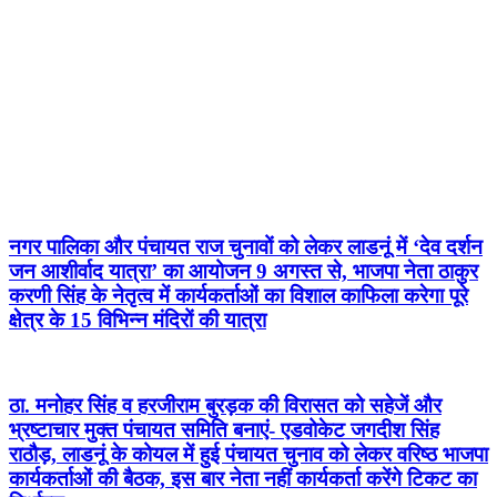
नगर पालिका और पंचायत राज चुनावों को लेकर लाडनूं में ‘देव दर्शन
जन आशीर्वाद यात्रा’ का आयोजन 9 अगस्त से, भाजपा नेता ठाकुर
करणी सिंह के नेतृत्व में कार्यकर्ताओं का विशाल काफिला करेगा पूरे
क्षेत्र के 15 विभिन्न मंदिरों की यात्रा
ठा. मनोहर सिंह व हरजीराम बुरड़क की विरासत को सहेजें और
भ्रष्टाचार मुक्त पंचायत समिति बनाएं- एडवोकेट जगदीश सिंह
राठौड़, लाडनूं के कोयल में हुई पंचायत चुनाव को लेकर वरिष्ठ भाजपा
कार्यकर्ताओं की बैठक, इस बार नेता नहीं कार्यकर्ता करेंगे टिकट का