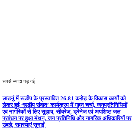
सबसे ज्यादा पड़ गई
लाडनूं में रूडीप के प्रस्तावित 26.81 करोड़ के विकास कार्यों को
लेकर हुई ‘रूडीप संवाद’ कार्यक्रम में गहन चर्चा, जनप्रतिनिधियों
एवं नागरिकों से लिए सुझाव, सीवरेज, ड्रेनेज एवं अपशिष्ट जल
प्रबंधन पर हुआ मंथन, जन प्रतिनिधि और नागरिक अधिकारियों पर
उबले, समस्याएं सुनाईं