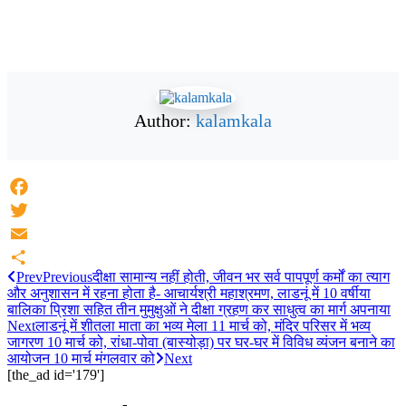
Author:
kalamkala
Facebook
Twitter
Email
Prev
Previous
दीक्षा सामान्य नहीं होती, जीवन भर सर्व पापपूर्ण कर्मों का त्याग
Share
और अनुशासन में रहना होता है- आचार्यश्री महाश्रमण, लाडनूं में 10 वर्षीया
बालिका प्रिशा सहित तीन मुमुक्षुओं ने दीक्षा ग्रहण कर साधुत्व का मार्ग अपनाया
Next
लाडनूं में शीतला माता का भव्य मेला 11 मार्च को, मंदिर परिसर में भव्य
जागरण 10 मार्च को, रांधा-पोवा (बास्योड़ा) पर घर-घर में विविध व्यंजन बनाने का
आयोजन 10 मार्च मंगलवार को
Next
[the_ad id='179']