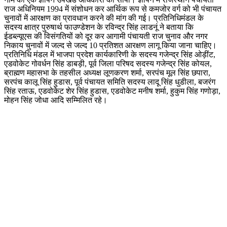
राज अधिनियम 1994 में संशोधन कर आर्थिक रूप से कमजोर वर्ग को भी पंचायत
चुनावों में आरक्षण का प्रावधान करने की मांग की गई‌। प्रतिनिधिमंडल के
सदस्य क्षात्र पुरुषार्थ फाउण्डेशन के रविन्द्र सिंह लाडनूं ने बताया कि
ईडब्ल्यूएस की विसंगतियों को दूर कर आगामी पंचायती राज चुनाव और नगर
निकाय चुनावों में जल्द से जल्द 10 प्रतिशत आरक्षण लागू किया जाना चाहिए।
प्रतिनिधि मंडल में भाजपा प्रदेश कार्यकारिणी के सदस्य गजेन्द्र सिंह ओड़ींट,
एडवोकेट गोवर्धन सिंह डाबड़ी, पूर्व जिला परिषद सदस्य गजेन्द्र सिंह कोयल,
ब्राह्मण महासभा के तहसील अध्यक्ष लूणकरण शर्मा, सरपंच मूल सिंह छपारा,
सरपंच कालू सिंह हुडास, पूर्व पंचायत समिति सदस्य लादू सिंह धुडीला, बजरंग
सिंह रताऊ, एडवोकेट शेर सिंह हुडास, एडवोकेट मनीष शर्मा, हुकुम सिंह गणोड़ा,
मोहन सिंह जोधा आदि सम्मिलित रहे।