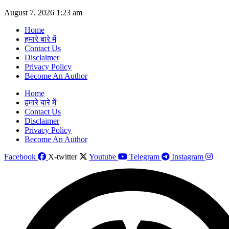
Skip
August 7, 2026 1:23 am
to
Home
content
हमारे बारे में
Contact Us
Disclaimer
Privacy Policy
Become An Author
Home
हमारे बारे में
Contact Us
Disclaimer
Privacy Policy
Become An Author
Facebook
X-twitter
Youtube
Telegram
Instagram