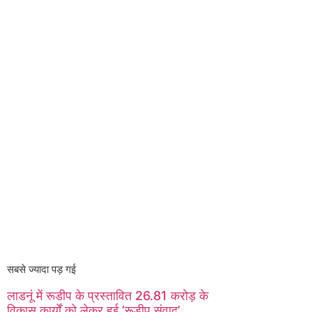
सबसे ज्यादा पड़ गई
लाडनूं में रूडीप के प्रस्तावित 26.81 करोड़ के
विकास कार्यों को लेकर हुई ‘रूडीप संवाद’