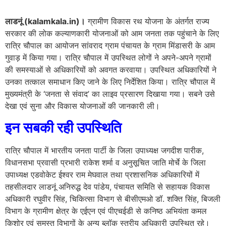
लाडनूं (kalamkala.in)।
ग्रामीण विकास रथ योजना के अंतर्गत राज्य
सरकार की लोक कल्याणकारी योजनाओं को आम जनता तक पहुंचाने के लिए
रात्रि चौपाल का आयोजन सांवराद ग्राम पंचायत के ग्राम मिंडासरी के आम
गुवाड़ में किया गया। रात्रि चौपाल में उपस्थित लोगों ने अपने-अपने ग्रामों
की समस्याओं से अधिकारियों को अवगत करवाया। उपस्थित अधिकारियों ने
उनका तत्काल समाधान किए जाने के लिए निर्देशित किया। रात्रि चौपाल में
मुख्यमंत्री के ‘जनता से संवाद’ का लाइव प्रसारण दिखाया गया। सबने उसे
देखा एवं सुना और विकास योजनाओं की जानकारी ली।
इन सबकी रही उपस्थिति
रात्रि चौपाल में भारतीय जनता पार्टी के जिला उपाध्यक्ष जगदीश पारीक,
विधानसभा प्रवासी प्रभारी राकेश शर्मा व अनुसूचित जाति मोर्चे के जिला
उपाध्यक्ष एडवोकेट ईश्वर राम मेघवाल तथा प्रशासनिक अधिकारियों में
तहसीलदार लाडनूं अनिरुद्ध देव पांडेय, पंचायत समिति से सहायक विकास
अधिकारी रघुवीर सिंह, चिकित्सा विभाग से बीसीएमओ डॉ. शक्ति सिंह, बिजली
विभाग के ग्रामीण क्षेत्र के एईएन एवं पीएचईडी से कनिष्ठ अभियंता कमल
किशोर एवं समस्त विभागों के अन्य ब्लॉक स्तरीय अधिकारी उपस्थित रहे।