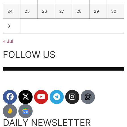
24
25
26
27
28
29
30
31
« Jul
FOLLOW US
DAILY NEWSLETTER