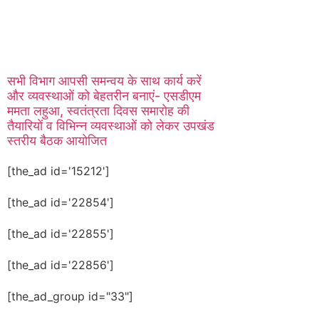
सभी विभाग आपसी समन्वय के साथ कार्य करें
और व्यवस्थाओं को बेहतरीन बनाएं- एसडीएम
ममता लहुआ, स्वतंत्रता दिवस समारोह की
तैयारियों व विभिन्न व्यवस्थाओं को लेकर उपखंड
स्तरीय बैठक आयोजित
[the_ad id='15212']
[the_ad id='22854']
[the_ad id='22855']
[the_ad id='22856']
[the_ad_group id="33"]