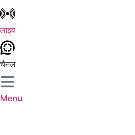
लाइव
चैनल
Menu
शहर चुनें