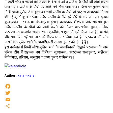
में खड़ी सौंफ व सरसों की फसल के बीच में अवैध अफीम के पौधों की खेती करना
पाया गया। अफीम के पौधों पर डोडे लगे होना पाया गया। जिस पर पुलिस थाना
निम्बी जोधा पुलिस टीम द्वारा उन सभी अफीम के पौधों को जड़ से उखाड़कर गिनती
की गई व, तो कुल 3600 अवैध अफीम के गीले हरे पौधे होना पाया गया। इनका
कुल वजन 171.430 किलोग्राम हुआ। काश्तकार शीशराम उर्फ सहीराम द्वारा
अवैध अफीम के पौधों की खेती करने को लेकर आपराधिक मुकदमा नंबर
22/2026 अन्तर्गत धारा 8/18 एनडीपीएस एक्ट में दर्ज किया गया है। आरोपी
शीशराम उर्फ सहीराम जाट को गिरफ्तार कर लिया गया है। प्रकरण की जांच
जसवंतगढ पुलिस थाने के थानाधिकारी राजेश कुमार को दी गई है।
इस कार्रवाई में निम्बी जोधा पुलिस थाने के थानाधिकारी सिद्धार्थ प्रजापत के साथ
पुलिस टीम में सहायक उप निरीक्षक सुरेशचन्द, कांस्टेबल राजकुमार, सहीराम,
बेनीगोपाल, हरिराम, जसुराम व कृष्ण कुमार शामिल रहे।
Author:
kalamkala
Facebook
Twitter
Email
Share