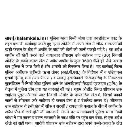
लाडनूं (kalamkala.in)।
पुलिस थाना निम्बी जोधा द्वारा एनडीपीएस एक्ट के
तहत प्रभावी कार्यवाही करते हुए ग्राम ओड़ींट में अपने खेत में सौंफ व सरसों की
खड़ी फसल के बीच में अफीम के पौधों की खेती की जानी पकड़ी गई है। यह अवैध
अफीम की खेती करने वाले काश्तकार शीशराम उर्फ सहीराम जाट (30) निवासी
ओड़ींट के कब्जे-काश्त खेत से अवैध अफीम के कुल 3600 गीले हरे पौधे उखाड़
कर पुलिस ने जप्त किये हैं और आरोपी को गिरफ्तार किया है। यह कार्रवाई जिला
पुलिस अधीक्षक श्रीमती ऋचा तौमर (आई.पी.एस.) के निर्देशन में व एडिशनल
एसपी हिमांशु शर्मा (आर.पी.एस.) व लाडनूं वृताधिकारी जितेन्द्रसिह के निकटतम
सुपरविजन में निम्बी जोधा पुलिस थाने के थानाधिकारी सिद्धार्थ प्रजापत (पु.नि.) के
नेतृत्व में पुलिस टीम द्वारा यह कार्रवाई की गई। ग्राम ओडींट स्थित शीशराम उर्फ
सहीराम पुत्र ओमाराम जाट निवासी ओडींट के पारिवारिक खेत में, जिसमें काफी
सालों से शीशराम उर्फ सहीराम ही फसल बोता है व देखरेख करता है। शीशराम
उर्फ सहीराम ने इसी खेत में सौंफ व सरसों / रायडा की फसल के बीच में अफीम के
अवैध पौधे बो रखे होने की जानकारी मिलने पर थानाधिकारी पुलिस थाना निम्बी
जोधा ने मय जाप्ता व वाहन सरकारी के साथ मौके पर पहुंच कर देखा, तो इस अवैध
खेती को सही पाया। आरोपी शीशराम उर्फ सहीराम ‌द्वारा अपने कब्जे-काश्त के खेत