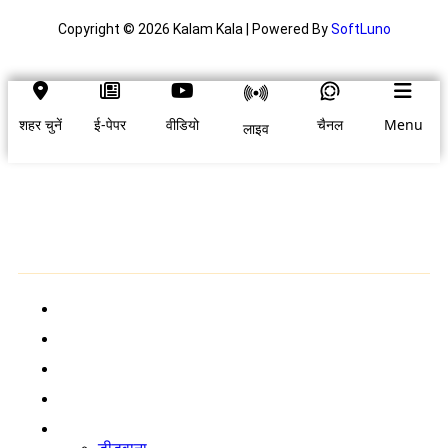
Copyright © 2026 Kalam Kala | Powered By
SoftLuno
शहर चुनें
ई-पेपर
वीडियो
चैनल
Menu
लाइव
शहर चुनें
होम
ब्रेकिंग न्यूज़
राष्ट्रीय
अंतर्राष्ट्रीय
आपका शहर