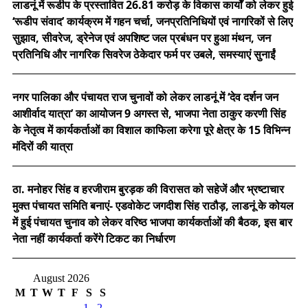
लाडनूं में रूडीप के प्रस्तावित 26.81 करोड़ के विकास कार्यों को लेकर हुई
‘रूडीप संवाद’ कार्यक्रम में गहन चर्चा, जनप्रतिनिधियों एवं नागरिकों से लिए
सुझाव, सीवरेज, ड्रेनेज एवं अपशिष्ट जल प्रबंधन पर हुआ मंथन, जन
प्रतिनिधि और नागरिक सिवरेज ठेकेदार फर्म पर उबले, समस्याएं सुनाईं
नगर पालिका और पंचायत राज चुनावों को लेकर लाडनूं में ‘देव दर्शन जन
आशीर्वाद यात्रा’ का आयोजन 9 अगस्त से, भाजपा नेता ठाकुर करणी सिंह
के नेतृत्व में कार्यकर्ताओं का विशाल काफिला करेगा पूरे क्षेत्र के 15 विभिन्न
मंदिरों की यात्रा
ठा. मनोहर सिंह व हरजीराम बुरड़क की विरासत को सहेजें और भ्रष्टाचार
मुक्त पंचायत समिति बनाएं- एडवोकेट जगदीश सिंह राठौड़, लाडनूं के कोयल
में हुई पंचायत चुनाव को लेकर वरिष्ठ भाजपा कार्यकर्ताओं की बैठक, इस बार
नेता नहीं कार्यकर्ता करेंगे टिकट का निर्धारण
August 2026
M
T
W
T
F
S
S
1
2