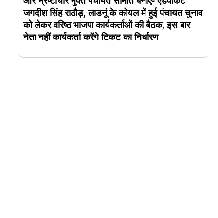
और भ्रष्टाचार मुक्त पंचायत समिति बनाएं- एडवोकेट
जगदीश सिंह राठौड़, लाडनूं के कोयल में हुई पंचायत चुनाव
को लेकर वरिष्ठ भाजपा कार्यकर्ताओं की बैठक, इस बार
नेता नहीं कार्यकर्ता करेंगे टिकट का निर्धारण