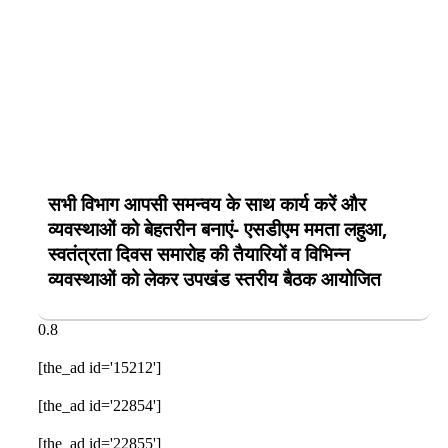
सभी विभाग आपसी समन्वय के साथ कार्य करें और
व्यवस्थाओं को बेहतरीन बनाएं- एसडीएम ममता लहुआ,
स्वतंत्रता दिवस समारोह की तैयारियों व विभिन्न
व्यवस्थाओं को लेकर उपखंड स्तरीय बैठक आयोजित
[the_ad id='15212']
[the_ad id='22854']
[the_ad id='22855']