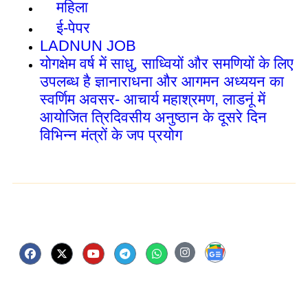
महिला
ई-पेपर
LADNUN JOB
योगक्षेम वर्ष में साधु, साध्वियों और समणियों के लिए
उपलब्ध है ज्ञानाराधना और आगमन अध्ययन का
स्वर्णिम अवसर- आचार्य महाश्रमण, लाडनूं में
आयोजित त्रिदिवसीय अनुष्ठान के दूसरे दिन
विभिन्न मंत्रों के जप प्रयोग
Follow Us Now