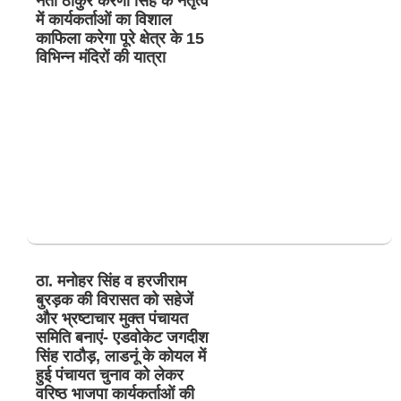
नेता ठाकुर करणी सिंह के नेतृत्व
में कार्यकर्ताओं का विशाल
काफिला करेगा पूरे क्षेत्र के 15
विभिन्न मंदिरों की यात्रा
ठा. मनोहर सिंह व हरजीराम
बुरड़क की विरासत को सहेजें
और भ्रष्टाचार मुक्त पंचायत
समिति बनाएं- एडवोकेट जगदीश
सिंह राठौड़, लाडनूं के कोयल में
हुई पंचायत चुनाव को लेकर
वरिष्ठ भाजपा कार्यकर्ताओं की