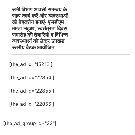
सभी विभाग आपसी समन्वय के
साथ कार्य करें और व्यवस्थाओं
को बेहतरीन बनाएं- एसडीएम
ममता लहुआ, स्वतंत्रता दिवस
समारोह की तैयारियों व विभिन्न
व्यवस्थाओं को लेकर उपखंड
स्तरीय बैठक आयोजित
[the_ad id='15212']
[the_ad id='22854']
[the_ad id='22855']
[the_ad id='22856']
[the_ad_group id="33"]