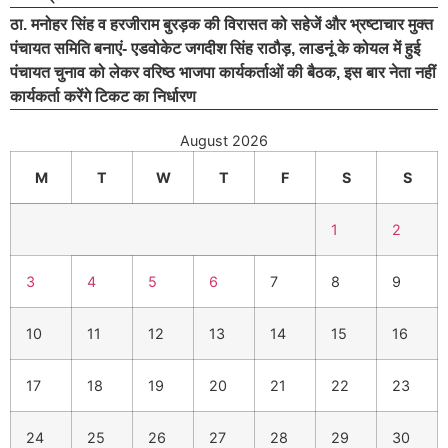
ठा. मनोहर सिंह व हरजीराम बुरड़क की विरासत को सहेजें और भ्रष्टाचार मुक्त
पंचायत समिति बनाएं- एडवोकेट जगदीश सिंह राठौड़, लाडनूं के कोयल में हुई
पंचायत चुनाव को लेकर वरिष्ठ भाजपा कार्यकर्ताओं की बैठक, इस बार नेता नहीं
कार्यकर्ता करेंगे टिकट का निर्धारण
August 2026
M
T
W
T
F
S
S
1
2
3
4
5
6
7
8
9
10
11
12
13
14
15
16
17
18
19
20
21
22
23
24
25
26
27
28
29
30