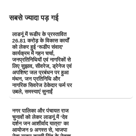
सबसे ज्यादा पड़ गई
लाडनूं में रूडीप के प्रस्तावित
26.81 करोड़ के विकास कार्यों
को लेकर हुई ‘रूडीप संवाद’
कार्यक्रम में गहन चर्चा,
जनप्रतिनिधियों एवं नागरिकों से
लिए सुझाव, सीवरेज, ड्रेनेज एवं
अपशिष्ट जल प्रबंधन पर हुआ
मंथन, जन प्रतिनिधि और
नागरिक सिवरेज ठेकेदार फर्म पर
उबले, समस्याएं सुनाईं
नगर पालिका और पंचायत राज
चुनावों को लेकर लाडनूं में ‘देव
दर्शन जन आशीर्वाद यात्रा’ का
आयोजन 9 अगस्त से, भाजपा