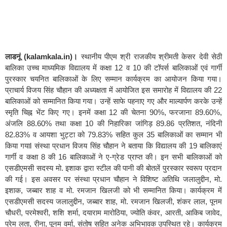
लाडनूं (kalamkala.in)।
स्थानीय पीएम श्री राजकीय श्रीमती केसर देवी सेठी
बालिका उच्च माध्यमिक विद्यालय में कक्षा 12 व 10 की टॉपर्स बालिकाओं एवं गार्गी
पुरस्कार चयनित बालिकाओं के लिए सम्मान कार्यक्रम का आयोजन किया गया।
प्राचार्य विजय सिंह चौहान की अध्यक्षता में आयोजित इस समारोह में विद्यालय की 22
बालिकाओं को सम्मानित किया गया। उन्हें साफे पहनाए गए और माल्यार्पण करके उन्हें
स्मृति चिह्न भेंट किए गए। इनमें कक्षा 12 की चेतना 90%, फरजाना 89.60%,
अंजलि 88.60% तथा कक्षा 10 की निहारिका जांगिड़ 89.86 प्रतिशत, नंदिनी
82.83% व आयशा भुट्टा को 79.83% सहित कुल 35 बालिकाओं का सम्मान भी
किया गयाl संस्था प्रधान विजय सिंह चौहान ने बताया कि विद्यालय की 19 बालिकाएं
गार्गी व कक्षा 8 की 16 बालिकाओं ने ए-ग्रेड प्राप्त की। इन सभी बालिकाओं को
एसडीएमसी सदस्य मो. इशाक द्वारा स्टील की पानी की बोतलें पुरस्कार स्वरूप प्रदान
की गई। इस अवसर पर संस्था प्रधान चौहान ने विशिष्ट अतिथि जलालुद्दीन, मो.
इशाक, जब्बार शाह व मो. रमजान खिलजी को भी सम्मानित किया। कार्यक्रम में
एसडीएमसी सदस्य जलालुद्दीन, जब्बार शाह, मो. रमजान खिलजी, शंकर लाल, पूनम
चौधरी, परमेश्वरी, शशि शर्मा, दयाराम मारोठिया, ज्योति कंवर, आरती, आकिब जावेद,
प्रेम लता, रीना, पूनम वर्मा, संतोष सहित अनेक अभिभावक उपस्थित रहे। कार्यक्रम