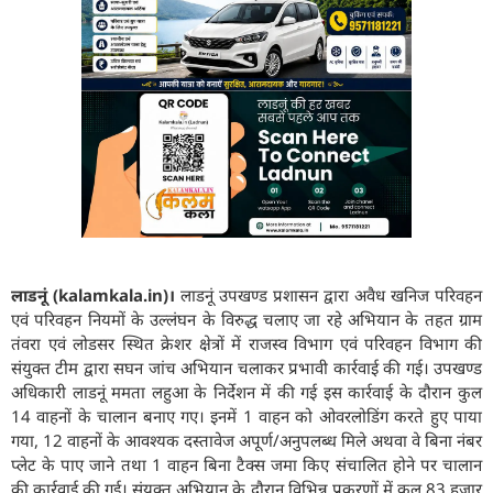
लाडनूं (kalamkala.in)।
लाडनूं उपखण्ड प्रशासन द्वारा अवैध खनिज परिवहन
एवं परिवहन नियमों के उल्लंघन के विरुद्ध चलाए जा रहे अभियान के तहत ग्राम
तंवरा एवं लोडसर स्थित क्रेशर क्षेत्रों में राजस्व विभाग एवं परिवहन विभाग की
संयुक्त टीम द्वारा सघन जांच अभियान चलाकर प्रभावी कार्रवाई की गई। उपखण्ड
अधिकारी लाडनूं ममता लहुआ के निर्देशन में की गई इस कार्रवाई के दौरान कुल
14 वाहनों के चालान बनाए गए। इनमें 1 वाहन को ओवरलोडिंग करते हुए पाया
गया, 12 वाहनों के आवश्यक दस्तावेज अपूर्ण/अनुपलब्ध मिले अथवा वे बिना नंबर
प्लेट के पाए जाने तथा 1 वाहन बिना टैक्स जमा किए संचालित होने पर चालान
की कार्रवाई की गई। संयुक्त अभियान के दौरान विभिन्न प्रकरणों में कुल 83 हजार