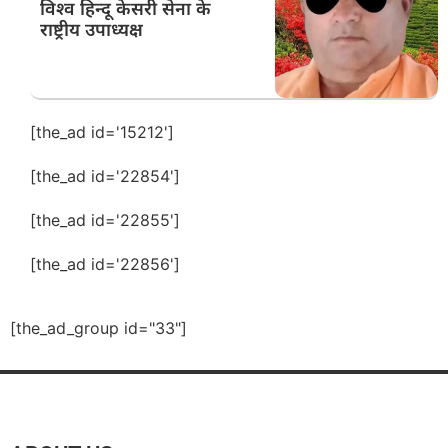
विश्व हिन्दू केसरी सेना के
राष्ट्रीय उपाध्यक्ष
[the_ad id='15212']
[the_ad id='22854']
[the_ad id='22855']
[the_ad id='22856']
[the_ad_group id="33"]