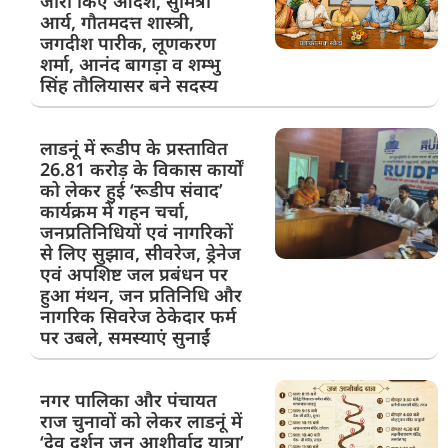
जारी किए आदेश, सुमित्रा
आर्य, गौतमदत्त शास्त्री,
जगदीश पारीक, लूणकरण
शर्मा, आनंद बागड़ा व शम्भु
सिंह तौलियासर बने सदस्य
लाडनूं में रूडीप के प्रस्तावित
26.81 करोड़ के विकास कार्यों
को लेकर हुई ‘रूडीप संवाद’
कार्यक्रम में गहन चर्चा,
जनप्रतिनिधियों एवं नागरिकों
से लिए सुझाव, सीवरेज, ड्रेनेज
एवं अपशिष्ट जल प्रबंधन पर
हुआ मंथन, जन प्रतिनिधि और
नागरिक सिवरेज ठेकेदार फर्म
पर उबले, समस्याएं सुनाईं
नगर पालिका और पंचायत
राज चुनावों को लेकर लाडनूं में
‘देव दर्शन जन आशीर्वाद यात्रा’