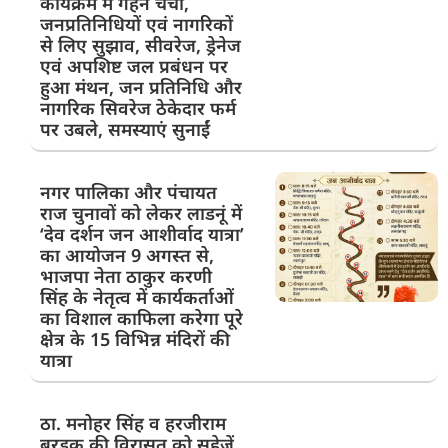
कार्यक्रम में गहन चर्चा,
जनप्रतिनिधियों एवं नागरिकों
से लिए सुझाव, सीवरेज, ड्रेनेज
एवं अपशिष्ट जल प्रबंधन पर
हुआ मंथन, जन प्रतिनिधि और
नागरिक सिवरेज ठेकेदार फर्म
पर उबले, समस्याएं सुनाईं
नगर पालिका और पंचायत
राज चुनावों को लेकर लाडनूं में
‘देव दर्शन जन आशीर्वाद यात्रा’
का आयोजन 9 अगस्त से,
भाजपा नेता ठाकुर करणी
सिंह के नेतृत्व में कार्यकर्ताओं
का विशाल काफिला करेगा पूरे
क्षेत्र के 15 विभिन्न मंदिरों की
यात्रा
ठा. मनोहर सिंह व हरजीराम
बुरड़क की विरासत को सहेजें