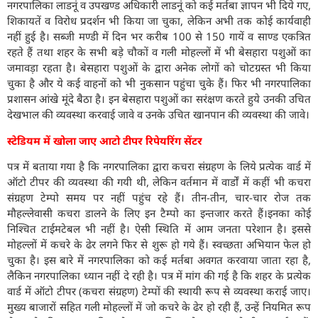
नगरपालिका लाडनूं व उपखण्ड अधिकारी लाडनूं को कई मर्तबा ज्ञापन भी दिये गए,
शिकायतें व विरोध प्रदर्शन भी किया जा चुका, लेकिन अभी तक कोई कार्यवाही
नहीं हुई है। सब्जी मण्डी में दिन भर करीब 100 से 150 गायें व साण्ड एकत्रित
रहते हैं तथा शहर के सभी बड़े चौकों व गली मोहल्लों में भी बेसहारा पशुओं का
जमावड़ा रहता है। बेसहारा पशुओं के द्वारा अनेक लोगों को चोटग्रस्त भी किया
चुका है और ये कई वाहनों को भी नुकसान पहुंचा चुके हैं। फिर भी नगरपालिका
प्रशासन आंखे मूंदे बैठा है। इन बेसहारा पशुओं का सरंक्षण करते हुये उनकी उचित
देखभाल की व्यवस्था करवाई जावे व उनके उचित खानपान की व्यवस्था की जावे।
स्टेडियम में खोला जाए आटो टीपर रिपेयरिंग सेंटर
पत्र में बताया गया है कि नगरपालिका द्वारा कचरा संग्रहण के लिये प्रत्येक वार्ड में
ऑटो टीपर की व्यवस्था की गयी थी, लेकिन वर्तमान में वार्डों में कहीं भी कचरा
संग्रहण टेम्पो समय पर नहीं पहुंच रहे हैं। तीन-तीन, चार-चार रोज तक
मौहल्लेवासी कचरा डालने के लिए इन टैम्पो का इन्तजार करते हैं।इनका कोई
निश्चित टाईमटेबल भी नहीं है। ऐसी स्थिति में आम जनता परेशान है। इससे
मोहल्लों में कचरे के ढेर लगने फिर से शुरू हो गये हैं। स्वच्छता अभियान फेल हो
चुका है। इस बारे में नगरपालिका को कई मर्तबा अवगत करवाया जाता रहा है,
लैकिन नगरपालिका ध्यान नहीं दे रही है। पत्र में मांग की गई है कि शहर के प्रत्येक
वार्ड में ऑटो टीपर (कचरा संग्रहण) टेम्पों की स्थायी रूप से व्यवस्था कराई जाए।
मुख्य बाजारों सहित गली मोहल्लों में जो कचरे के ढेर हो रही हैं, उन्हें नियमित रूप