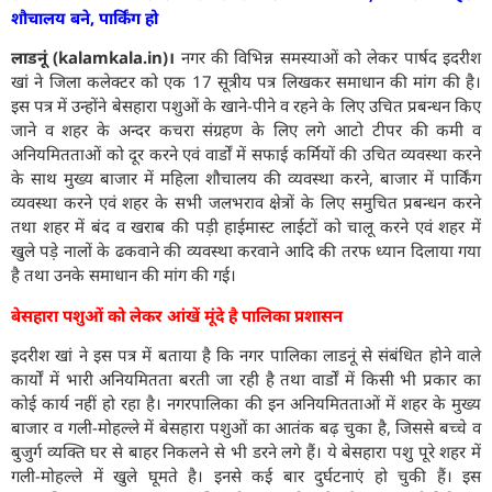
शौचालय बने, पार्किंग हो
लाडनूं (kalamkala.in)‌।
नगर की विभिन्न समस्याओं को लेकर पार्षद इदरीश
खां ने जिला कलेक्टर को एक 17 सूत्रीय पत्र लिखकर समाधान की मांग की है।
इस पत्र में उन्होंने बेसहारा पशुओं के खाने-पीने व रहने के लिए उचित प्रबन्धन किए
जाने व शहर के अन्दर कचरा संग्रहण के लिए लगे आटो टीपर की कमी व
अनियमितताओं को दूर करने एवं वार्डों में सफाई कर्मियों की उचित व्यवस्था करने
के साथ मुख्य बाजार में महिला शौचालय की व्यवस्था करने, बाजार में पार्किंग
व्यवस्था करने एवं शहर के सभी जलभराव क्षेत्रों के लिए समुचित प्रबन्धन करने
तथा शहर में बंद व खराब की पड़ी हाईमास्ट लाईटों को चालू करने एवं शहर में
खुले पड़े नालों के ढकवाने की व्यवस्था करवाने आदि की तरफ ध्यान दिलाया गया
है तथा उनके समाधान की मांग की गई।
बेसहारा पशुओं को लेकर आंखें मूंदे है पालिका प्रशासन
इदरीश खां ने इस पत्र में बताया है कि नगर पालिका लाडनूं से संबंधित होने वाले
कार्यों में भारी अनियमितता बरती जा रही है तथा वार्डों में किसी भी प्रकार का
कोई कार्य नहीं हो रहा है। नगरपालिका की इन अनियमितताओं में शहर के मुख्य
बाजार व गली-मोहल्ले में बेसहारा पशुओं का आतंक बढ़ चुका है, जिससे बच्चे व
बुजुर्ग व्यक्ति घर से बाहर निकलने से भी डरने लगे हैं। ये बेसहारा पशु पूरे शहर में
गली-मोहल्ले में खुले घूमते है। इनसे कई बार दुर्घटनाएं हो चुकी हैं। इस