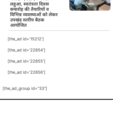
लहुआ, स्वतंत्रता दिवस
समारोह की तैयारियों व
विभिन्न व्यवस्थाओं को लेकर
उपखंड स्तरीय बैठक
आयोजित
[the_ad id='15212']
[the_ad id='22854']
[the_ad id='22855']
[the_ad id='22856']
[the_ad_group id="33"]