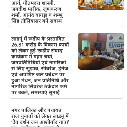
आर्य, गौतमदत्त शास्त्री,
जगदीश पारीक, लूणकरण
शर्मा, आनंद बागड़ा व शम्भु
सिंह तौलियासर बने सदस्य
लाडनूं में रूडीप के प्रस्तावित
26.81 करोड़ के विकास कार्यों
को लेकर हुई ‘रूडीप संवाद’
कार्यक्रम में गहन चर्चा,
जनप्रतिनिधियों एवं नागरिकों
से लिए सुझाव, सीवरेज, ड्रेनेज
एवं अपशिष्ट जल प्रबंधन पर
हुआ मंथन, जन प्रतिनिधि और
नागरिक सिवरेज ठेकेदार फर्म
पर उबले, समस्याएं सुनाईं
नगर पालिका और पंचायत
राज चुनावों को लेकर लाडनूं में
‘देव दर्शन जन आशीर्वाद यात्रा’