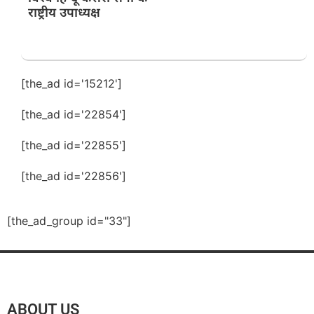
राष्ट्रीय उपाध्यक्ष
[the_ad id='15212']
[the_ad id='22854']
[the_ad id='22855']
[the_ad id='22856']
[the_ad_group id="33"]
ABOUT US