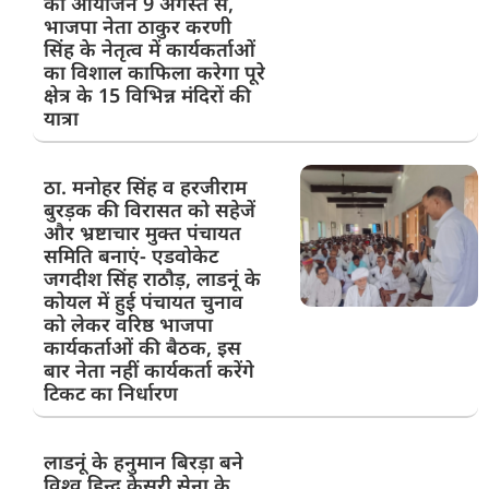
का आयोजन 9 अगस्त से,
भाजपा नेता ठाकुर करणी
सिंह के नेतृत्व में कार्यकर्ताओं
का विशाल काफिला करेगा पूरे
क्षेत्र के 15 विभिन्न मंदिरों की
यात्रा
ठा. मनोहर सिंह व हरजीराम
बुरड़क की विरासत को सहेजें
और भ्रष्टाचार मुक्त पंचायत
समिति बनाएं- एडवोकेट
जगदीश सिंह राठौड़, लाडनूं के
कोयल में हुई पंचायत चुनाव
को लेकर वरिष्ठ भाजपा
कार्यकर्ताओं की बैठक, इस
बार नेता नहीं कार्यकर्ता करेंगे
टिकट का निर्धारण
लाडनूं के हनुमान बिरड़ा बने
विश्व हिन्दू केसरी सेना के