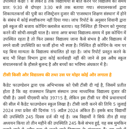
उपस्थित कक्षा 1 से लेकर 8 तक विद्यार्थियों से बात करने पर विद्यालय का समय
प्रात: 9:30 से दोपहर 3:30 बजे तक बताया गया। संचालनकर्त्ता द्वारा
शिकायतकर्त्ता की पुत्री का रजिस्ट्रेशन दुजार की ‘राजस्थान शिक्षण संस्थान’ में होने
के संबंध में काेई स्पष्टीकरण नहीं दिया गया। जांच रिपोर्ट के अनुसार शिवानी द्वारा
इसे स्कूल की बजाय कोचिंग क्लासेज बताया। यह निश्चित ही विभाग को गुमराह
करने की सोची-समझी चाल है। वरना अगर बच्चा विद्यालय-समय में इस कोचिंग में
उपस्थित रहता है तो फिर उसका विद्यालय जाना कैसे संभव है और विद्यालय में
लगने वाली उपस्थिति का फर्जी होना भी स्पष्ट है। निश्चित ही कोचिंग के नाम पर
यह बिना मान्यता के विद्यालय संचालित हो रहा है। जांच रिपोर्ट प्रस्तुत करने के
बाद भी शिक्षा विभाग द्वारा कोई कार्यवाही नहीं की जाने से इस अवैध स्कूल
संचालनकर्त्ता के हौसले बुलन्द है और बच्चों का भविष्य अंधकार में है।
टीसी किसी और विद्यालय की तथा उस पर मोहर कोई और लगाता है
कैडेट फाउण्डेशन द्वारा एक अभिभावक को ऐसी टीसी दी गई है, जिसमें प्रतीत
होता है कि वह राजस्थान शिक्षण संस्थान उच्च माध्यमिक विद्यालय दुजार की
पीसी है। उसमें पीएसपी कोड 39715 है, लेकिन इस टीसी पर नीचे प्रधानाचार्य
की सील में कैडेट फाउण्डेशन स्कूल लिखा है। टीसी जारी करने की तिथि 5 जुलाई
2024 तथा प्रवेश की दिनांक 15 अप्रैल 2024 अंकित हैं। इसके बाद विद्यार्थी
की उपस्थिति 245 दिवस दर्ज की गई है। जब विद्यार्थी ने सिर्फ तीन ही माह
अध्ययन किया तो तीन महीने की उपस्थिति 245 कैसे संभव हुई, यह सब मुमकिन