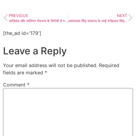
PREVIOUS
NEXT
जातिवाद और जातिगत भेदभाव के विरोधी थे महात्मा फुले- यायावर, लाडनूं में मनाई महात्मा ज्योतिबा फुले की 198वीं जयंती
आनंदपाल सिंह सांवराद के भाई रुपेंद्रपाल सिंह बोले- समाज के आखिरी छोर के लोगों को न्याय दिलाएंगे, उनके साथ कारवां जुड़ चुका है
[the_ad id='179']
Leave a Reply
Your email address will not be published.
Required
fields are marked
*
Comment
*