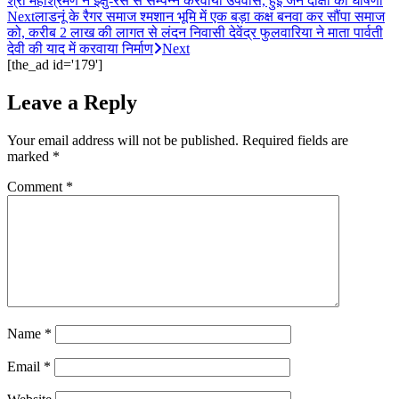
श्री महाश्रमण ने ईक्षु-रस से सम्पन्न करवाया उपवास, हुई जैन दीक्षा की घोषणा
Next
लाडनूं के रैगर समाज श्मशान भूमि में एक बड़ा कक्ष बनवा कर सौंपा समाज
को, करीब 2 लाख की लागत से लंदन निवासी देवेंद्र फुलवारिया ने माता पार्वती
देवी की याद में करवाया निर्माण
Next
[the_ad id='179']
Leave a Reply
Your email address will not be published.
Required fields are
marked
*
Comment
*
Name
*
Email
*