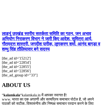
लाडनूं उपखंड स्तरीय सतर्कता समिति का गठन, जन अभाव
अभियोग निराकरण विभाग ने जारी किए आदेश, सुमित्रा आर्य,
गौतमदत्त शास्त्री, जगदीश पारीक, लूणकरण शर्मा, आनंद बागड़ा व
शम्भु सिंह तौलियासर बने सदस्य
[the_ad id='15212']
[the_ad id='22854']
[the_ad id='22855']
[the_ad id='22856']
[the_ad_group id="33"]
ABOUT US
“
kalamkala
“kalamkala.in में आपका स्वागत है!
www. भारत का एक अग्रणी और सत्यप्रिय समाचार पोर्टल है, जो अपने
पाठकों को सटीक, विश्वसनीय और निष्पक्ष समाचार प्रदान करने के लिए