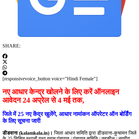
SHARE:
[responsivevoice_button voice="Hindi Female"]
नए आधार केन्द्र खोलने के लिए करें ऑनलाइन
आवेदन 24 अप्रेल से 4 मई तक,
जिले में 25 नए केंद्र खुलेंगे, आधार नामांकन ऑपरेटर ऑन बोर्डिंग
के लिए सूचना जारी
डीडवाना (kalamkala.in)।
जिला आधार समिति द्वारा डीडवाना-कुचामन जिले
के 25 चिह्नित स्थानों यथा ग्राम पंचायत / पंचायत समिति / तहसील / नगरीय