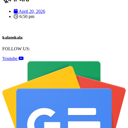
April 20, 2026
6:50 pm
kalamkala
FOLLOW US:
Youtube