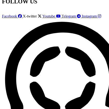
FOLLOW US
Facebook
X-twitter
Youtube
Telegram
Instagram