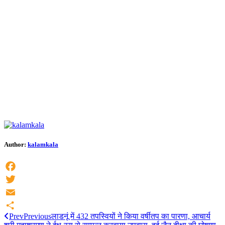
Author:
kalamkala
Facebook
Twitter
Email
Prev
Previous
लाडनूं में 432 तपस्वियों ने किया वर्षीतप का पारणा, आचार्य
Share