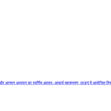
ाधना और आगमन अध्ययन का स्वर्णिम अवसर- आचार्य महाश्रमण, लाडनूं में आयोजित त्रिद