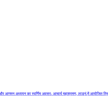
ाधना और आगमन अध्ययन का स्वर्णिम अवसर- आचार्य महाश्रमण, लाडनूं में आयोजित त्रिद