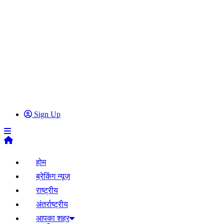
Sign Up
होम
ब्रेकिंग न्यूज़
राष्ट्रीय
अंतर्राष्ट्रीय
आपका शहर