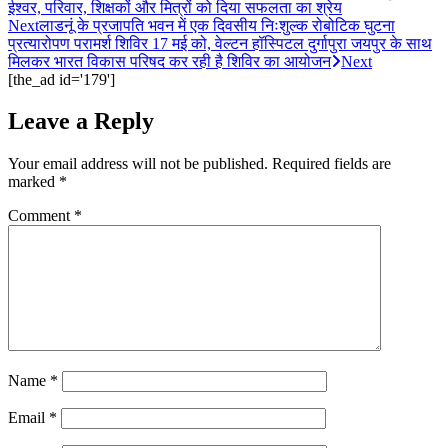
ईश्वर, परिवार, शिक्षकों और मित्रों को दिया सफलता का श्रेय
Next
लाडनूं के प्रजापति भवन में एक दिवसीय निःशुल्क रोबोटिक घुटना
प्रत्यारोपण परामर्श शिविर 17 मई को, वेल्टन हॉस्पिटल दुर्गापुरा जयपुर के साथ
मिलकर भारत विकास परिषद कर रही है शिविर का आयोजन
Next
[the_ad id='179']
Leave a Reply
Your email address will not be published.
Required fields are
marked
*
Comment
*
Name
*
Email
*