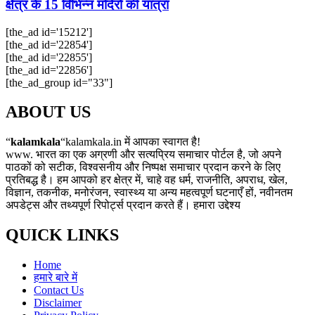
क्षेत्र के 15 विभिन्न मंदिरों की यात्रा
[the_ad id='15212']
[the_ad id='22854']
[the_ad id='22855']
[the_ad id='22856']
[the_ad_group id="33"]
ABOUT US
“
kalamkala
“kalamkala.in में आपका स्वागत है!
www. भारत का एक अग्रणी और सत्यप्रिय समाचार पोर्टल है, जो अपने
पाठकों को सटीक, विश्वसनीय और निष्पक्ष समाचार प्रदान करने के लिए
प्रतिबद्ध है। हम आपको हर क्षेत्र में, चाहे वह धर्म, राजनीति, अपराध, खेल,
विज्ञान, तकनीक, मनोरंजन, स्वास्थ्य या अन्य महत्वपूर्ण घटनाएँ हों, नवीनतम
अपडेट्स और तथ्यपूर्ण रिपोर्ट्स प्रदान करते हैं। हमारा उद्देश्य
QUICK LINKS
Home
हमारे बारे में
Contact Us
Disclaimer