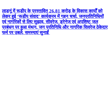
लाडनूं में रूडीप के प्रस्तावित 26.81 करोड़ के विकास कार्यों को
लेकर हुई ‘रूडीप संवाद’ कार्यक्रम में गहन चर्चा, जनप्रतिनिधियों
एवं नागरिकों से लिए सुझाव, सीवरेज, ड्रेनेज एवं अपशिष्ट जल
प्रबंधन पर हुआ मंथन, जन प्रतिनिधि और नागरिक सिवरेज ठेकेदार
फर्म पर उबले, समस्याएं सुनाईं