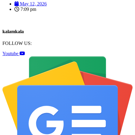
May 12, 2026
7:09 pm
kalamkala
FOLLOW US:
Youtube