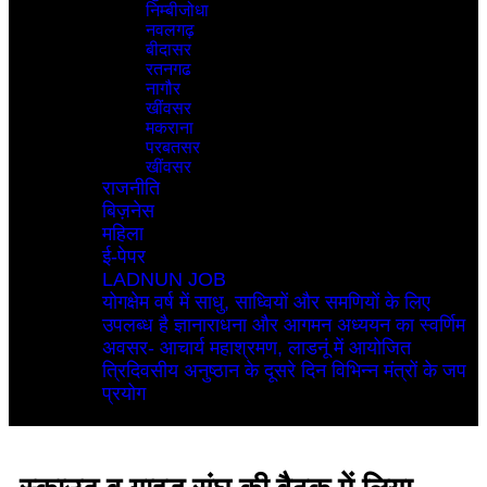
निम्बीजोधा
नवलगढ़
बीदासर
रतनगढ
नागौर
खींवसर
मकराना
परबतसर
खींवसर
राजनीति
बिज़नेस
महिला
ई-पेपर
LADNUN JOB
योगक्षेम वर्ष में साधु, साध्वियों और समणियों के लिए
उपलब्ध है ज्ञानाराधना और आगमन अध्ययन का स्वर्णिम
अवसर- आचार्य महाश्रमण, लाडनूं में आयोजित
त्रिदिवसीय अनुष्ठान के दूसरे दिन विभिन्न मंत्रों के जप
प्रयोग