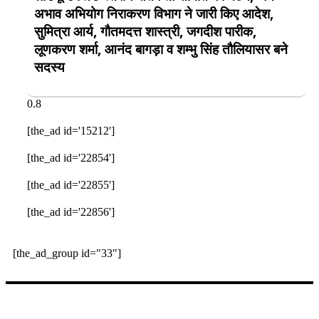
अभाव अभियोग निराकरण विभाग ने जारी किए आदेश,
सुमित्रा आर्य, गौतमदत्त शास्त्री, जगदीश पारीक,
लूणकरण शर्मा, आनंद बागड़ा व शम्भु सिंह तौलियासर बने
सदस्य
[the_ad id='15212']
[the_ad id='22854']
[the_ad id='22855']
[the_ad id='22856']
[the_ad_group id="33"]