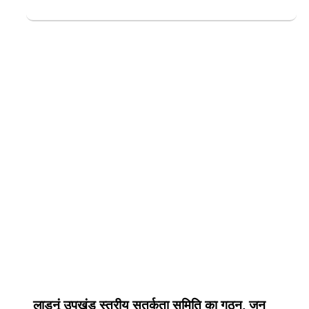
लाडनूं उपखंड स्तरीय सतर्कता समिति का गठन, जन