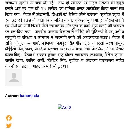
संसाधन जुटाने पर चर्चा की गई। साथ ही स्काउट एवं गाइड संगठन को सुदृढ़
बनाने और हर माह की 15 तारीख को मासिक बैठक आयोजित किया जाना तय
किया गया। बैठक में कोटामनी, शिक्षकों को बेसिक कोर्स करवाने, प्रत्येक स्कूल में
स्काउट एवं गाइड की गतिविधि संचालित करने, परिण्डा, चुग्गा-पात्र, घोंसले लगाने
एवं पौधों को पानी पिलाने जैसे रचनात्मक और पुण्य के कार्य शुरू करने की जरूरत
पर बल दिया गया। जगदीश प्रसाद घिंटाला ने गर्मियों की छुट्टियों मे पशु-पक्षी व
प्रकृति के संरक्षण व उन्नयन मे सहभागी बनने की आवश्यकता बताई। बैठक में
सचिव गोकुल चंद शर्मा, कोषाध्यक्ष बहादुर सिंह गौड़, ट्रेनर नरसी चरण माथुर,
पीईईओ मंजू ढाका, जगदीश प्रसाद घिंटाला व परमा राम पोटलिया ने भी विचार
व्यक्त किए। बैठक में श्रवण कुमार, मंजू बोहरा, रामावतार उपाध्याय, दिनेश कुमार,
सलीम खान, साबिर अली, जितेंद्र सिंह, सुशीला व कौशल्या कड़वासरा सहित
दर्जनों स्काउट एवं गाइड प्रभारी मौजूद थे।
Author:
kalamkala
Facebook