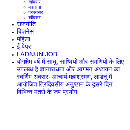
खींवसर
मकराना
परबतसर
खींवसर
राजनीति
बिज़नेस
महिला
ई-पेपर
LADNUN JOB
योगक्षेम वर्ष में साधु, साध्वियों और समणियों के लिए
उपलब्ध है ज्ञानाराधना और आगमन अध्ययन का
स्वर्णिम अवसर- आचार्य महाश्रमण, लाडनूं में
आयोजित त्रिदिवसीय अनुष्ठान के दूसरे दिन
विभिन्न मंत्रों के जप प्रयोग
Follow Us Now