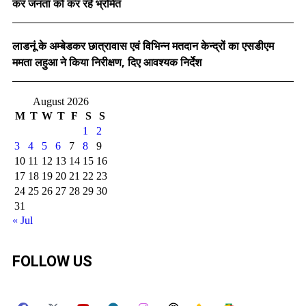
कर जनता को कर रहे भ्रमित
लाडनूं के अम्बेडकर छात्रावास एवं विभिन्न मतदान केन्द्रों का एसडीएम
ममता लहुआ ने किया निरीक्षण, दिए आवश्यक निर्देश
August 2026
M
T
W
T
F
S
S
1
2
3
4
5
6
7
8
9
10
11
12
13
14
15
16
17
18
19
20
21
22
23
24
25
26
27
28
29
30
31
« Jul
FOLLOW US