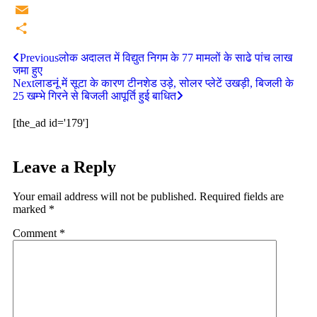
Twitter
Email
Share
Previous
लोक अदालत में विद्युत निगम के 77 मामलों के साढे पांच लाख
जमा हुए
Next
लाडनूं में सूटा के कारण टीनशेड उड़े, सोलर प्लेटें उखड़ी, बिजली के
25 खम्भे गिरने से बिजली आपूर्ति हुई बाधित
[the_ad id='179']
Leave a Reply
Your email address will not be published.
Required fields are
marked
*
Comment
*