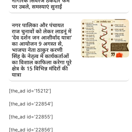
नागरिक सिवरेज ठेकेदार फर्म
पर उबले, समस्याएं सुनाईं
नगर पालिका और पंचायत
राज चुनावों को लेकर लाडनूं में
‘देव दर्शन जन आशीर्वाद यात्रा’
का आयोजन 9 अगस्त से,
भाजपा नेता ठाकुर करणी
सिंह के नेतृत्व में कार्यकर्ताओं
का विशाल काफिला करेगा पूरे
क्षेत्र के 15 विभिन्न मंदिरों की
यात्रा
[the_ad id='15212']
[the_ad id='22854']
[the_ad id='22855']
[the_ad id='22856']