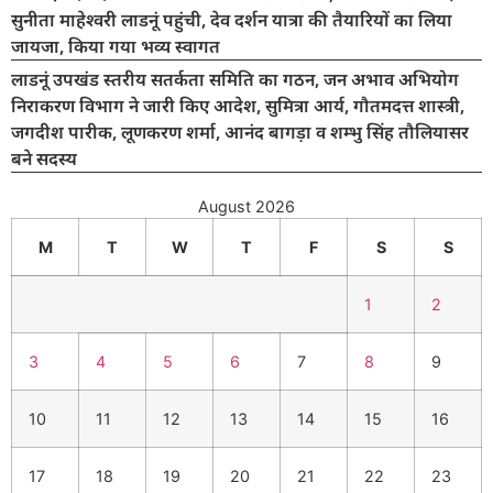
सुनीता माहेश्वरी लाडनूं पहुंची, देव दर्शन यात्रा की तैयारियों का लिया
जायजा, किया गया भव्य स्वागत
लाडनूं उपखंड स्तरीय सतर्कता समिति का गठन, जन अभाव अभियोग
निराकरण विभाग ने जारी किए आदेश, सुमित्रा आर्य, गौतमदत्त शास्त्री,
जगदीश पारीक, लूणकरण शर्मा, आनंद बागड़ा व शम्भु सिंह तौलियासर
बने सदस्य
August 2026
M
T
W
T
F
S
S
1
2
3
4
5
6
7
8
9
10
11
12
13
14
15
16
17
18
19
20
21
22
23