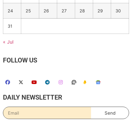
24
25
26
27
28
29
30
31
« Jul
FOLLOW US
DAILY NEWSLETTER
Send