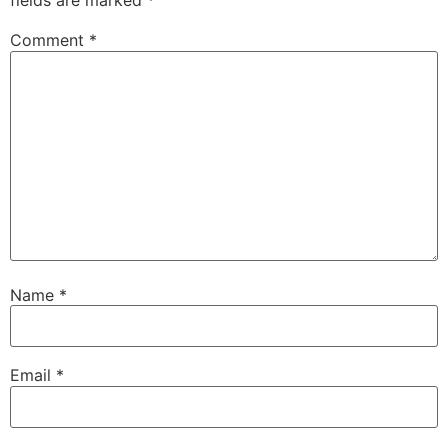
fields are marked
*
Comment
*
Name
*
Email
*