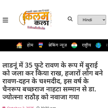
होम
ब्रेकिंग न्यूज़
राष्ट्रीय
अ
लाडनूं में 35 फुटे रावण के रूप में बुराई
को जला कर किया राख, हजारों लोग बने
रावण-दहन के चश्मदीद, इस वर्ष के
चैनरूप बच्छराज नाहटा सम्मान से डा.
ज्योत्स्ना राठौड़ को नवाजा गया