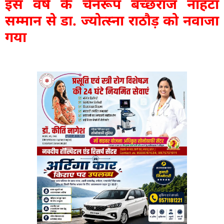
इस वर्ष के चैनरूप बच्छराज नाहटा
सम्मान से डा. ज्योत्स्ना राठौड़ को नवाजा
गया