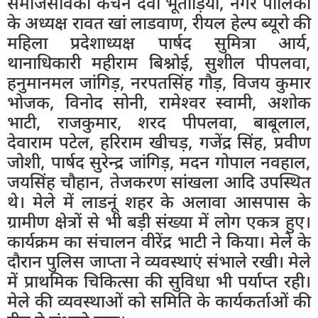
समाजसेविका कंचन देवी भूतोड़िया, नगर पालिका
के अध्यक्ष रावत खां लाडवाण, रीयल हेल्प ब्यूरो की
महिला प्रदेशाध्यक्ष पार्षद सुमित्रा आर्य,
थानाधिकारी महीराम बिश्नोई, सुशील पीपलवा,
हनुमानमल जांगिड़, नरपतसिंह गौड़, विजय कुमार
भोजक, विनोद सोनी, रामेश्वर स्वामी, अशोक
भाटी, राजकुमार, शरद पीपलवा, बाबूलाल,
देवाराम पटेल, हरिराम खीचड़, गजेंद्र सिंह, प्रवीण
जोशी, पार्षद सुरेन्द्र जांगिड़, मदन गोपाल नवहाल,
जयसिंह चौहान, तेजकरण सांखला आदि उपस्थित
थे। मेले में लाडनूं शहर के अलावा आसपास के
ग्रामीण क्षेत्रों से भी बड़ी संख्या में लोग एकत्र हुए।
कार्यक्रम का संचालन वीरेंद्र भाटी ने किया। मेले के
दौरान पुलिस जाप्ता ने व्यवस्थाएं संभाले रखी। मेले
में प्राथमिक चिकित्सा की सुविधा भी पर्याप्त रही‌‌।
मेले की व्यवस्थाओं को समिति के कार्यकर्ताओं की