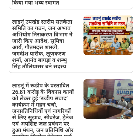
किया गया भव्य स्वागत
लाडनूं उपखंड स्तरीय सतर्कता
समिति का गठन, जन अभाव
अभियोग निराकरण विभाग ने
जारी किए आदेश, सुमित्रा
आर्य, गौतमदत्त शास्त्री,
जगदीश पारीक, लूणकरण
शर्मा, आनंद बागड़ा व शम्भु
सिंह तौलियासर बने सदस्य
लाडनूं में रूडीप के प्रस्तावित
26.81 करोड़ के विकास कार्यों
को लेकर हुई ‘रूडीप संवाद’
कार्यक्रम में गहन चर्चा,
जनप्रतिनिधियों एवं नागरिकों
से लिए सुझाव, सीवरेज, ड्रेनेज
एवं अपशिष्ट जल प्रबंधन पर
हुआ मंथन, जन प्रतिनिधि और