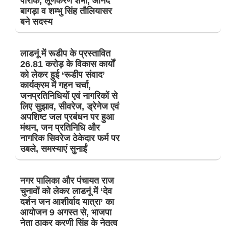
पारीक, लूणकरण शर्मा, आनंद
बागड़ा व शम्भु सिंह तौलियासर
बने सदस्य
लाडनूं में रूडीप के प्रस्तावित
26.81 करोड़ के विकास कार्यों
को लेकर हुई ‘रूडीप संवाद’
कार्यक्रम में गहन चर्चा,
जनप्रतिनिधियों एवं नागरिकों से
लिए सुझाव, सीवरेज, ड्रेनेज एवं
अपशिष्ट जल प्रबंधन पर हुआ
मंथन, जन प्रतिनिधि और
नागरिक सिवरेज ठेकेदार फर्म पर
उबले, समस्याएं सुनाईं
नगर पालिका और पंचायत राज
चुनावों को लेकर लाडनूं में ‘देव
दर्शन जन आशीर्वाद यात्रा’ का
आयोजन 9 अगस्त से, भाजपा
नेता ठाकुर करणी सिंह के नेतृत्व