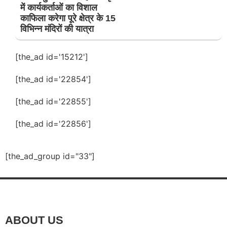
में कार्यकर्ताओं का विशाल
काफिला करेगा पूरे क्षेत्र के 15
विभिन्न मंदिरों की यात्रा
[the_ad id='15212']
[the_ad id='22854']
[the_ad id='22855']
[the_ad id='22856']
[the_ad_group id="33"]
ABOUT US