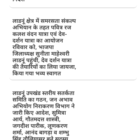
लाडनूं क्षेत्र में समरसता संकल्प
अभियान के तहत पवित्र रज
कलश वंदन यात्रा एवं देव-
दर्शन यात्रा का आयोजन
रविवार को, भाजपा
जिलाध्यक्ष सुनीता माहेश्वरी
लाडनूं पहुंची, देव दर्शन यात्रा
की तैयारियों का लिया जायजा,
किया गया भव्य स्वागत
लाडनूं उपखंड स्तरीय सतर्कता
समिति का गठन, जन अभाव
अभियोग निराकरण विभाग ने
जारी किए आदेश, सुमित्रा
आर्य, गौतमदत्त शास्त्री,
जगदीश पारीक, लूणकरण
शर्मा, आनंद बागड़ा व शम्भु
सिंह तौलियासर बने सदस्य