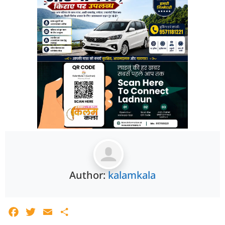
Author:
kalamkala
Facebook
Twitter
Email
Share