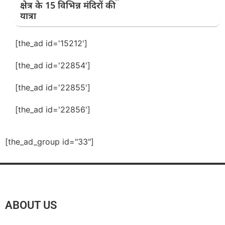
क्षेत्र के 15 विभिन्न मंदिरों की
यात्रा
[the_ad id='15212']
[the_ad id='22854']
[the_ad id='22855']
[the_ad id='22856']
[the_ad_group id="33"]
ABOUT US