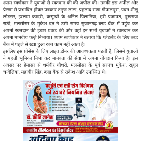
श्याम स्वर्णकार ने युवाओं से रक्तदान की की अपील की। उनकी इस अपील और
प्रेरणा से प्रभावित होकर पत्रकार तनुज लाटा, प्रहलाद राणा गोपालपुरा, पवन शीलू
लोढ़सर, इस्लाम कादरी, कसूम्बी के अनिल पिलानिया, हरी प्रजापत, पुखराज
राठी, मलसीसर के मुकेश दत ने उसी समय सुजानगढ़ ब्लड बैंक में पहुंच कर
अपनी रक्तदान की इच्छा प्रकट की और वहां इन सभी युवाओं ने रक्तदान कर
अपना मानवीय फर्ज़ निभाया। श्याम स्वर्णकार ने बताया कि प्लेटलेट के लिए ब्लड
बैंक में पहले से रख़ा हुआ रक्त काम नहीं आता है।
इसलिए इस प्रोसेस के लिए लाइव डोनर की आवश्यकता पड़ती है, जिसमें युवाओं
ने महत्ती भूमिका निभा कर मानवता की सेवा में अपना योगदान किया है। इस
अवसर पर हेमासर से धर्मवीर चौधरी, मलसीसर के पूर्व सरपंच मुकेश, राहुल
चन्देलिया, महावीर सिंह, ब्लड बैंक से राकेश आदि उपस्थित थे।