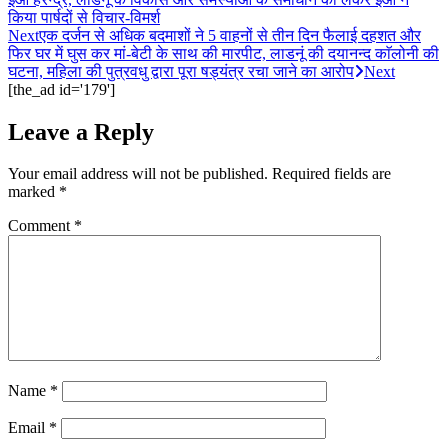
किया पार्षदों से विचार-विमर्श
Next
एक दर्जन से अधिक बदमाशों ने 5 वाहनों से तीन दिन फैलाई दहशत और
फिर घर में घुस कर मां-बेटी के साथ की मारपीट, लाडनूं की दयानन्द काॅलोनी की
घटना, महिला की पुत्रवधु द्वारा पूरा षड्यंत्र रचा जाने का आरोप
Next
[the_ad id='179']
Leave a Reply
Your email address will not be published.
Required fields are
marked
*
Comment
*
Name
*
Email
*