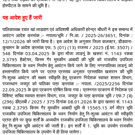
होस्पीटल के सामने की भूमि है।
यह आदेश हुए हैं जारी
पालिकाध्यक्ष रावत खां लाडवाण एवं अधिशाषी अधिकारी हरेन्द्र चौधरी ने इस सम्बन्ध में
आवंटन आदेश क्रमांक :- नपाला/भूमि / नि.आ. / 2025-26/3651, दिनांक :
12/1/2026 को जारी किया है। इस आदेश के अनुसार जिला कलक्टर, डीडवाना-
कुचामन के आदेश क्रमांक एफ. 5 (01) (13) राजस्व / 2025 (ई.फा. 3507) /
548 दिनांक 03.04.2025 के द्वारा मौजा लाडनूं के खसरा नं. 1143 रकबा
2.3795 हैक्टेयर, किस्म गैर मुमकीन आबादी की भूमि को राजकीय उपजिला
चिकित्सालय के भवन निर्माण हेतु आवंटन किये जाने के लिए नगरपालिका लाडनूं को
हस्तान्तरित किये जाने पर प्राप्त प्रस्ताव अनुसार प्रस्तावित खसरान की भूमि
निःशुल्क आवंटन की सक्षम स्वीकृति हेतु प्रकरण निदेशक स्वायत शासन विभाग,
राजस्थान जयपुर को पालिका पत्र क्रमांक :- नपाला. /2025/2256 दिनांक
22.09.2025 के द्वारा प्रकरण प्रेषित किया गया। प्रश्नगत प्रकरण में निदेशक एवं
विशिष्ट सचिव स्वायत शासन विभाग, राज. जयपुर के पत्र क्रमांक भूमि / एफ.7 (ड)
(296) डीएलबी / 2025 / 375 दिनांक 08.01.2026 के द्वारा खसरा सं. 1143
रकबा 2.3795 किस्म गैर मुमकीन आबादी भूमि से 15565.15 वर्ग मीटर भूमि
राजकीय उपजिला चिकित्सालय के भवन निर्माण हेतु निःशुल्क आवंटन की स्वीकृति
प्राप्त होने पर कुछ शर्तों के अध्यधीन राजकीय उपजिला चिकित्सालय के भवन निर्माण
हेतु निःशुल्क भूमि आवंटन की जाती है। इन शर्तों में 1. भूमि का उपयोग राजकीय
उपजिला चिकित्सालय के उपयोग में ही लिया जायेगा।