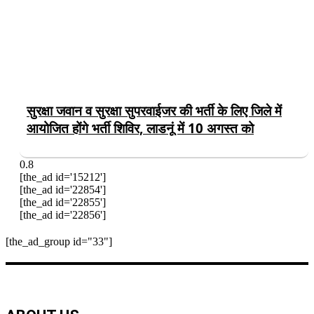
सुरक्षा जवान व सुरक्षा सुपरवाईजर की भर्ती के लिए जिले में
आयोजित होंगे भर्ती शिविर, लाडनूं में 10 अगस्त को
[the_ad id='15212']
[the_ad id='22854']
[the_ad id='22855']
[the_ad id='22856']
[the_ad_group id="33"]