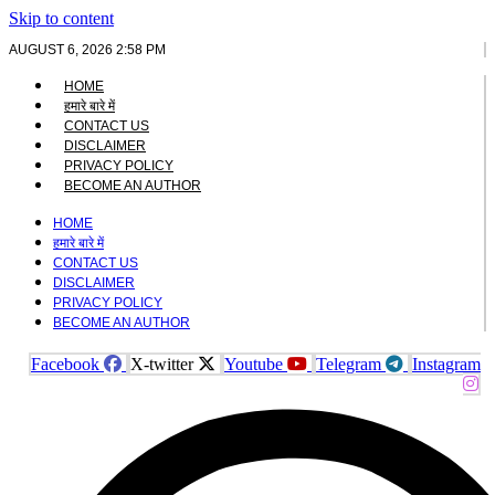
Skip to content
AUGUST 6, 2026 2:58 PM
HOME
हमारे बारे में
CONTACT US
DISCLAIMER
PRIVACY POLICY
BECOME AN AUTHOR
HOME
हमारे बारे में
CONTACT US
DISCLAIMER
PRIVACY POLICY
BECOME AN AUTHOR
Facebook
X-twitter
Youtube
Telegram
Instagram