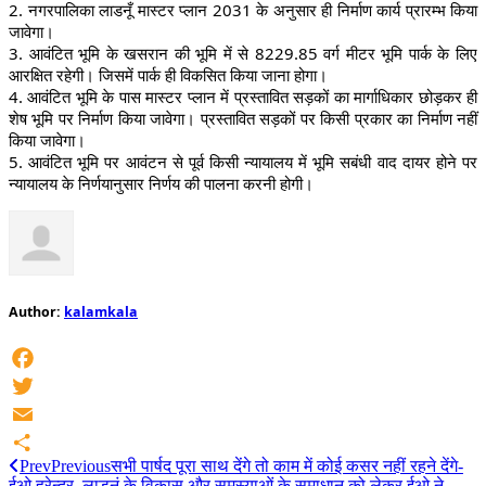
2. नगरपालिका लाडनूँ मास्टर प्लान 2031 के अनुसार ही निर्माण कार्य प्रारम्भ किया
जावेगा।
3. आवंटित भूमि के खसरान की भूमि में से 8229.85 वर्ग मीटर भूमि पार्क के लिए
आरक्षित रहेगी। जिसमें पार्क ही विकसित किया जाना होगा।
4. आवंटित भूमि के पास मास्टर प्लान में प्रस्तावित सड़कों का मार्गाधिकार छोड़कर ही
शेष भूमि पर निर्माण किया जावेगा। प्रस्तावित सड़कों पर किसी प्रकार का निर्माण नहीं
किया जावेगा।
5. आवंटित भूमि पर आवंटन से पूर्व किसी न्यायालय में भूमि सबंधी वाद दायर होने पर
न्यायालय के निर्णयानुसार निर्णय की पालना करनी होगी।
Author:
kalamkala
Facebook
Twitter
Email
Prev
Previous
सभी पार्षद पूरा साथ देंगे तो काम में कोई कसर नहीं रहने देंगे-
Share
ईओ हरेन्द्र, लाडनूं के विकास और समस्याओं के समाधान को लेकर ईओ ने