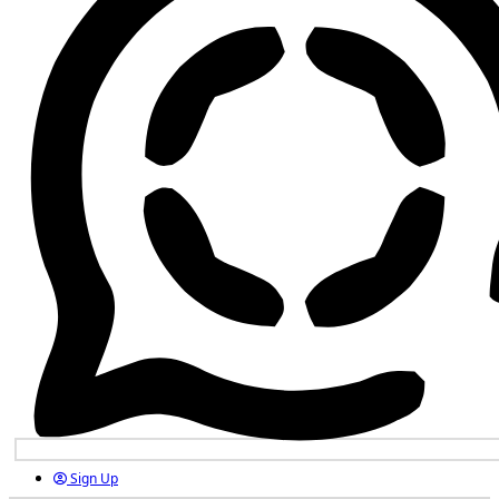
Sign Up