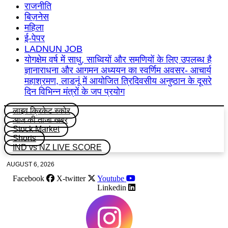
राजनीति
बिज़नेस
महिला
ई-पेपर
LADNUN JOB
योगक्षेम वर्ष में साधु, साध्वियों और समणियों के लिए उपलब्ध है
ज्ञानाराधना और आगमन अध्ययन का स्वर्णिम अवसर- आचार्य
महाश्रमण, लाडनूं में आयोजित त्रिदिवसीय अनुष्ठान के दूसरे
दिन विभिन्न मंत्रों के जप प्रयोग
लाइव क्रिकेट स्कोर
आज की ताजा खबर
Stock Market
Shorts
IND vs NZ LIVE SCORE
AUGUST 6, 2026
Facebook
X-twitter
Youtube
Linkedin