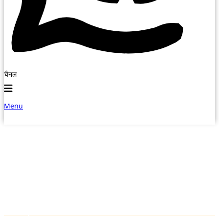
चैनल
Menu
शहर चुनें