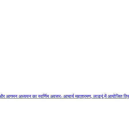
ाधना और आगमन अध्ययन का स्वर्णिम अवसर- आचार्य महाश्रमण, लाडनूं में आयोजित त्रिद