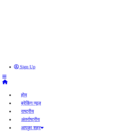
Sign Up
होम
ब्रेकिंग न्यूज़
राष्ट्रीय
अंतर्राष्ट्रीय
आपका शहर