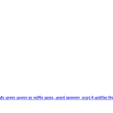
ाधना और आगमन अध्ययन का स्वर्णिम अवसर- आचार्य महाश्रमण, लाडनूं में आयोजित त्रिद