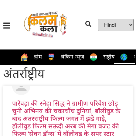
होम
ब्रेकिंग न्यूज़
राष्ट्रीय
अ
अंतर्राष्ट्रीय
पारेवड़ा की स्नेहा सिद्ध ने ग्रामीण परिवेश छोड़
चुनी अभिनय की चकाचौंध दुनियां, बॉलीवुड के
बाद अंतरराष्ट्रीय फिल्म जगत में झंडे गाड़े,
हॉलीवुड फिल्म सऊदी अरब की मेगा बजट की
फिल्म ‘सेवन डॉग्स’ में बॉलीवुड के सुपर स्टार