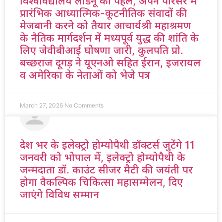
विश्वविद्यालय लाडनूं की पहल, अपने परिसर में
प्रारंभिक आध्यात्मिक-कूटनीतिक संवादों की
मेजबानी करने को तैयार आचार्यश्री महाश्रमण
के नैतिक मार्गदर्शन में मध्यपूर्व युद्ध की शांति के
लिए जेवीबीआई घोषणा जारी, कुलपति प्रो.
बच्छराज दूगड़ ने यूएनओ सहित ईरान, इजरायल
व अमेरिका के नेताओं को भेजे पत्र
March 27, 2026
No Comments
देश भर के इलेक्ट्रो होम्योपैथी डॉक्टर्स जुटेंगे 11
जनवरी को भोपाल में, इलेक्ट्रो होम्योपैथी के
जन्मदाता डॉ. काउंट सीजर मैटी की जयंती पर
होगा वैकल्पिक चिकित्सा महासम्मेलन, दिए
जाएंगे विविध सम्मान